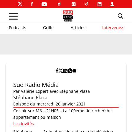
Podcasts
Grille
Articles
Intervenez
Sud Radio Média
Par
Valérie Expert
avec Stéphane Plaza
Stéphane Plaza
Épisode du mercredi 20 janvier 2021
Ce soir sur M6 – 21H05 – La 100ème de recherche
appartement ou maison
Les invités
Stéphane
Animateur de radio et de télévision,