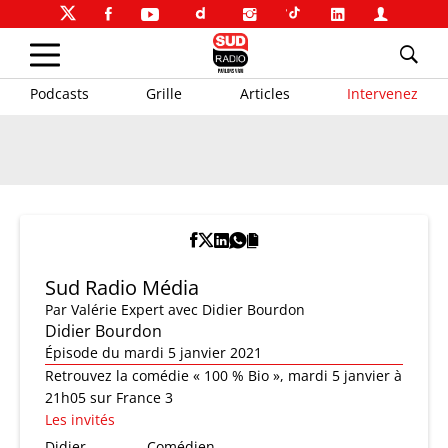
Podcasts
Grille
Articles
Intervenez
Sud Radio Média
Par
Valérie Expert
avec Didier Bourdon
Didier Bourdon
Épisode du mardi 5 janvier 2021
Retrouvez la comédie « 100 % Bio », mardi 5 janvier à
21h05 sur France 3
Les invités
Didier
Comédien