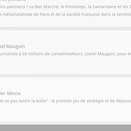
ns parisiens ? Le Bon Marché, le Printemps, la Samaritaine et les G
a métamorphose de Paris et de la société Française dans la seconde
nel Maugain
ournaliste à 60 millions de consommateurs, Lionel Maugain, pour év
vier Minne
e ne pas ouvrir la boîte" : le premier jeu de stratégie et de dépas