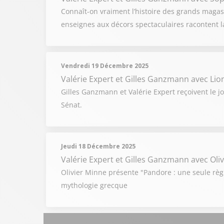
Connaît-on vraiment l’histoire des grands magasi
enseignes aux décors spectaculaires racontent l
Vendredi 19 Décembre 2025
Valérie Expert et Gilles Ganzmann
avec Lio
Gilles Ganzmann et Valérie Expert reçoivent le j
Sénat.
Jeudi 18 Décembre 2025
Valérie Expert et Gilles Ganzmann
avec Oli
Olivier Minne présente "Pandore : une seule règl
mythologie grecque