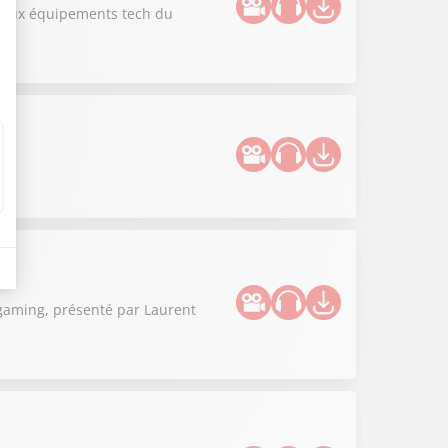
uveaux équipements tech du
 gaming, présenté par Laurent