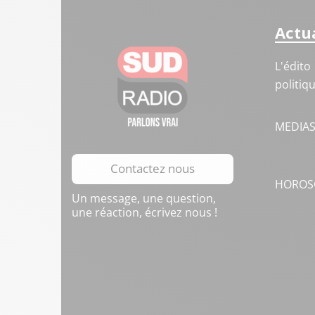
Actua
L'édito
politiq
MEDIA
Contactez nous
HOROS
Un message, une question,
une réaction, écrivez nous !