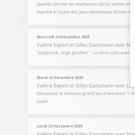
Quelles ont été les meilleures séries sorties en
marché à l'aube des Jeux olympiques d'hiver et 
Mercredi 24 Décembre 2025
Valérie Expert et Gilles Ganzmann
avec Mi
“Joséphine, ange gardien” : La série culte avec 
Mardi 23 Décembre 2025
Valérie Expert et Gilles Ganzmann
avec Lau
Découvrez le nouveau grand jeu d'aventure "L'An
Luyat
Lundi 22 Décembre 2025
Valérie Expert et Gilles Ganzmann
avec Soph