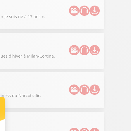
« Je suis né à 17 ans ».
ues d'hiver à Milan-Cortina.
siness du Narcotrafic.