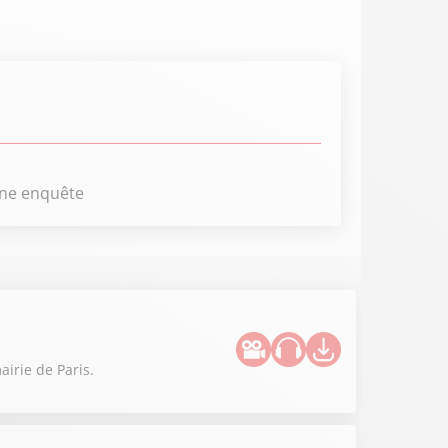
une enquête
irie de Paris.