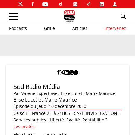
Podcasts
Grille
Articles
Intervenez
Sud Radio Média
Par
Valérie Expert
avec Elise Lucet , Marie Maurice
Elise Lucet et Marie Maurice
Épisode du jeudi 10 décembre 2020
Ce soir – France 2 – à 21H05 - CASH INVESTIGATION -
Services publics : Liberté, Egalité, Rentabilité ?
Les invités
Elise Lucet
Journaliste