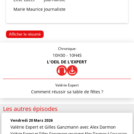
Marie Maurice
Journaliste
Afficher le résumé
Chronique:
10H30
- 10H45
L'OEIL DE L'EXPERT
Valérie Expert
Comment réussir sa table de fêtes ?
Les autres épisodes
Vendredi 20 Mars 2026
Valérie Expert et Gilles Ganzmann
avec Alex Darmon
Valérie Expert et Gilles Ganzmann reçoivent Alex Darmon à l'occasion