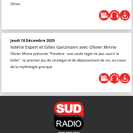
Sénat.
Jeudi 18 Décembre 2025
Valérie Expert et Gilles Ganzmann
avec Olivier Minne
Olivier Minne présente "Pandore : une seule règle ne pas ouvrir la
boîte" : le premier jeu de stratégie et de dépassement de soi, au coeur
de la mythologie grecque