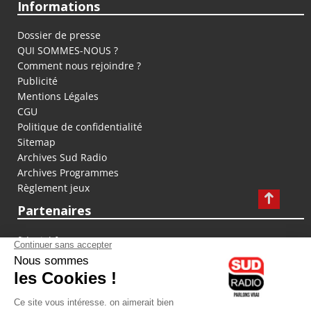
Informations
Dossier de presse
QUI SOMMES-NOUS ?
Comment nous rejoindre ?
Publicité
Mentions Légales
CGU
Politique de confidentialité
Sitemap
Archives Sud Radio
Archives Programmes
Règlement jeux
Partenaires
fiducial.fr
lyoncapitale.fr
olympique-et-lyonnais.com
L'application Iphone / Android