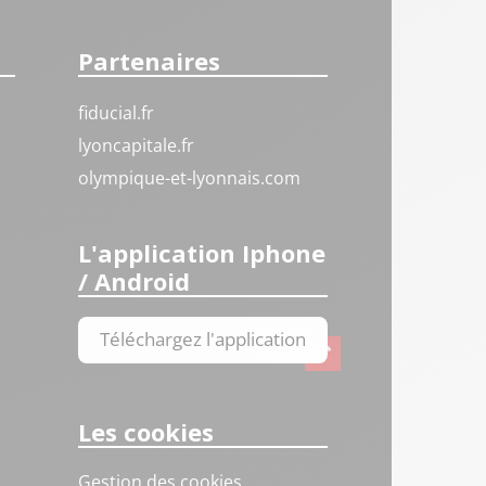
Partenaires
fiducial.fr
lyoncapitale.fr
olympique-et-lyonnais.com
L'application Iphone
/ Android
Téléchargez l'application
Les cookies
Gestion des cookies