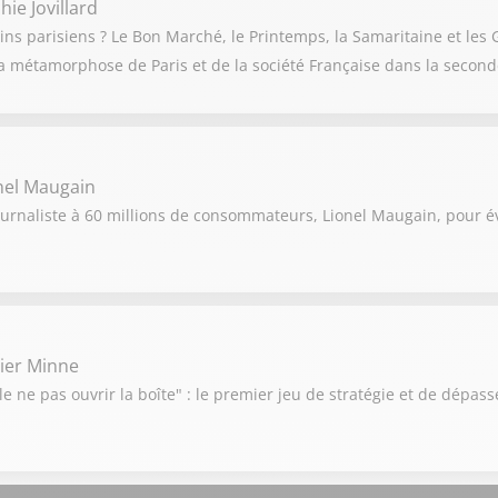
ie Jovillard
ns parisiens ? Le Bon Marché, le Printemps, la Samaritaine et les G
a métamorphose de Paris et de la société Française dans la seconde
nel Maugain
ournaliste à 60 millions de consommateurs, Lionel Maugain, pour év
vier Minne
e ne pas ouvrir la boîte" : le premier jeu de stratégie et de dépas