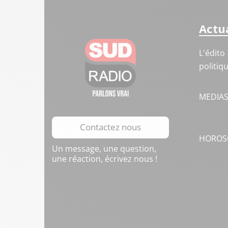
Actua
L'édito
politiq
MEDIA
Contactez nous
HOROS
Un message, une question,
une réaction, écrivez nous !