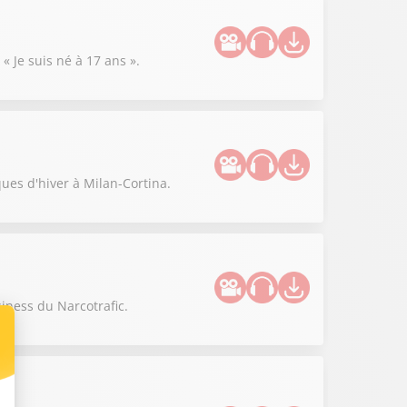
« Je suis né à 17 ans ».
ues d'hiver à Milan-Cortina.
siness du Narcotrafic.