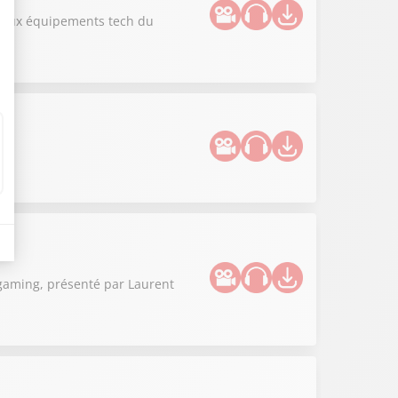
uveaux équipements tech du
 gaming, présenté par Laurent