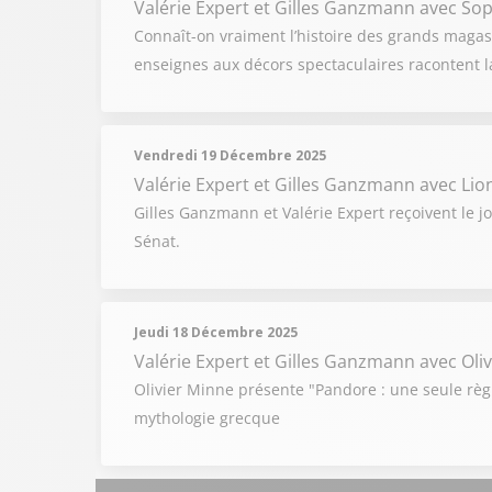
Valérie Expert et Gilles Ganzmann
avec Soph
Connaît-on vraiment l’histoire des grands magasi
enseignes aux décors spectaculaires racontent l
Vendredi 19 Décembre 2025
Valérie Expert et Gilles Ganzmann
avec Lio
Gilles Ganzmann et Valérie Expert reçoivent le j
Sénat.
Jeudi 18 Décembre 2025
Valérie Expert et Gilles Ganzmann
avec Oli
Olivier Minne présente "Pandore : une seule règl
mythologie grecque