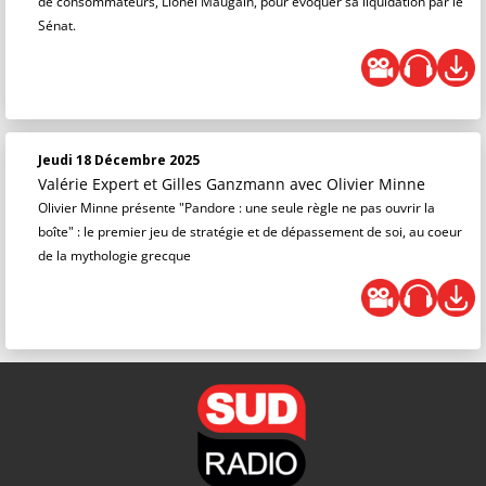
de consommateurs, Lionel Maugain, pour évoquer sa liquidation par le
Sénat.
Jeudi 18 Décembre 2025
Valérie Expert et Gilles Ganzmann
avec Olivier Minne
Olivier Minne présente "Pandore : une seule règle ne pas ouvrir la
boîte" : le premier jeu de stratégie et de dépassement de soi, au coeur
de la mythologie grecque