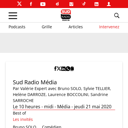
Podcasts
Grille
Articles
Intervenez
Sud Radio Média
Par
Valérie Expert
avec Bruno SOLO, Sylvie TELLIER,
Helène DARROZE, Laurence BOCCOLINI, Sandrine
SARROCHE
Le 10 heures - midi - Média - jeudi 21 mai 2020
Best of
Les invités
Bruno SOLO
Comédien