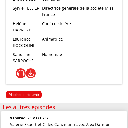
Sylvie TELLIER
Directrice générale de la société Miss
France
Helène
Chef cuisinière
DARROZE
Laurence
Animatrice
BOCCOLINI
Sandrine
Humoriste
SARROCHE
Afficher le résumé
Les autres épisodes
Vendredi 20 Mars 2026
Valérie Expert et Gilles Ganzmann
avec Alex Darmon