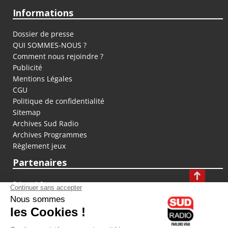
Informations
Dossier de presse
QUI SOMMES-NOUS ?
Comment nous rejoindre ?
Publicité
Mentions Légales
CGU
Politique de confidentialité
Sitemap
Archives Sud Radio
Archives Programmes
Règlement jeux
Partenaires
fiducial.fr
lyoncapitale.fr
olympique-et-lyonnais.com