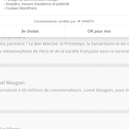
ie Jovillard
ns parisiens ? Le Bon Marché, le Printemps, la Samaritaine et les G
a métamorphose de Paris et de la société Française dans la seconde
nel Maugain
ournaliste à 60 millions de consommateurs, Lionel Maugain, pour év