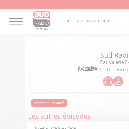
NOS ÉMISSIONS-PODCASTS
Sud Radi
Par
Valérie E
Le 10 heures 
Afficher le résumé
Les autres épisodes
Vendredi 20 Mars 2026