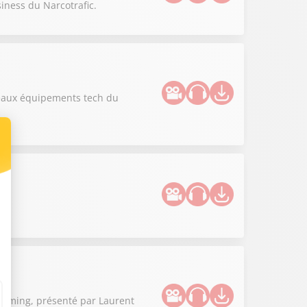
siness du Narcotrafic.
uveaux équipements tech du
 gaming, présenté par Laurent