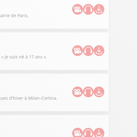
irie de Paris.
« Je suis né à 17 ans ».
ues d'hiver à Milan-Cortina.