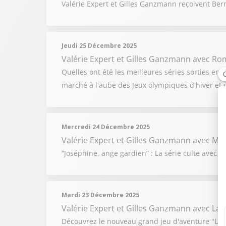
Valérie Expert et Gilles Ganzmann reçoivent Bern
Jeudi 25 Décembre 2025
Valérie Expert et Gilles Ganzmann
avec Rom
Quelles ont été les meilleures séries sorties en
marché à l'aube des Jeux olympiques d'hiver et 
Mercredi 24 Décembre 2025
Valérie Expert et Gilles Ganzmann
avec Mi
“Joséphine, ange gardien” : La série culte avec 
Mardi 23 Décembre 2025
Valérie Expert et Gilles Ganzmann
avec Lau
Découvrez le nouveau grand jeu d'aventure "L'An