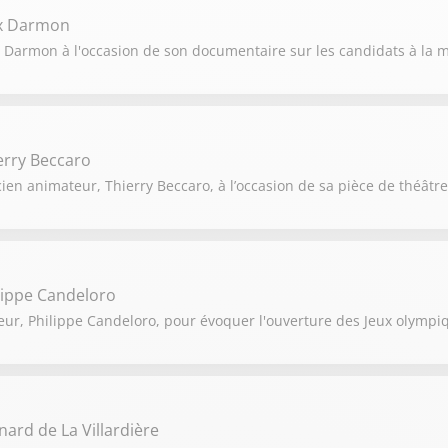
ex Darmon
 Darmon à l'occasion de son documentaire sur les candidats à la ma
erry Beccaro
ien animateur, Thierry Beccaro, à l’occasion de sa pièce de théâtre 
lippe Candeloro
eur, Philippe Candeloro, pour évoquer l'ouverture des Jeux olympiq
nard de La Villardière