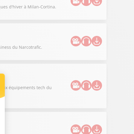
ues d'hiver à Milan-Cortina.
siness du Narcotrafic.
uveaux équipements tech du