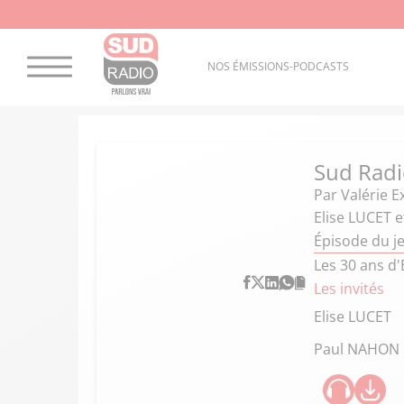
NOS ÉMISSIONS-PODCASTS
Sud Radi
Par
Valérie E
Elise LUCET 
Épisode du je
Les 30 ans d'
Les invités
Elise LUCET
Paul NAHON