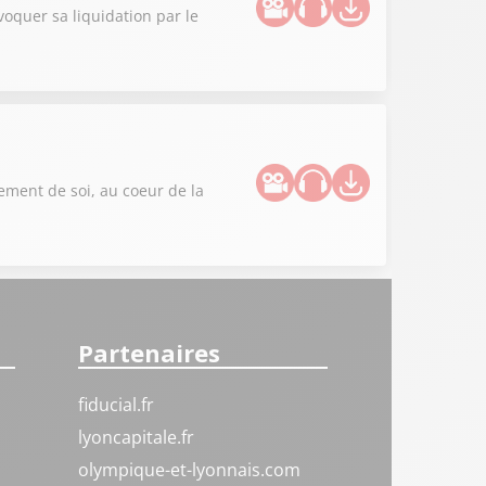
oquer sa liquidation par le
sement de soi, au coeur de la
Partenaires
fiducial.fr
lyoncapitale.fr
olympique-et-lyonnais.com