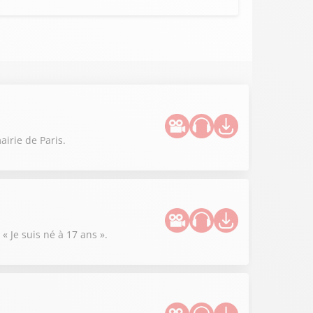
irie de Paris.
« Je suis né à 17 ans ».