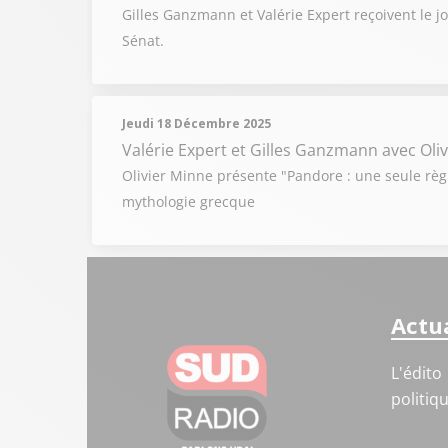
Gilles Ganzmann et Valérie Expert reçoivent le j
Sénat.
Jeudi 18 Décembre 2025
Valérie Expert et Gilles Ganzmann
avec Oli
Olivier Minne présente "Pandore : une seule règl
mythologie grecque
Actua
L'édito
politiq