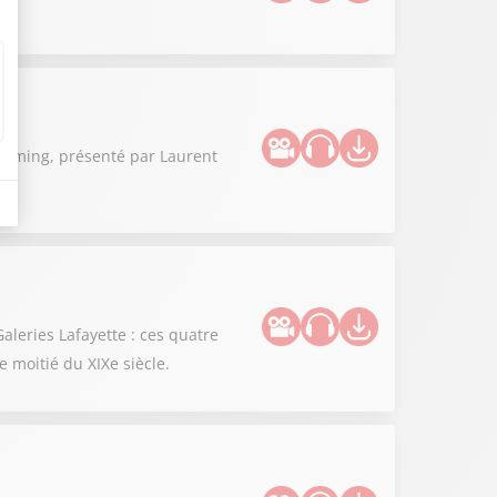
 gaming, présenté par Laurent
aleries Lafayette : ces quatre
 moitié du XIXe siècle.