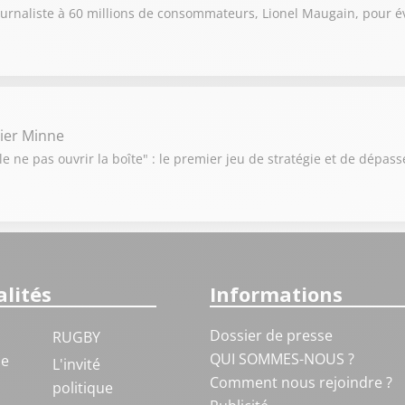
ournaliste à 60 millions de consommateurs, Lionel Maugain, pour év
vier Minne
e ne pas ouvrir la boîte" : le premier jeu de stratégie et de dépas
lités
Informations
Dossier de presse
RUGBY
QUI SOMMES-NOUS ?
ue
L'invité
Comment nous rejoindre ?
politique