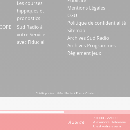
Publicité
S
Les courses
Mentions Légales
hippiques et
CGU
pronostics
Politique de confidentialité
COPE
Sud Radio à
Sitemap
votre Service
Archives Sud Radio
avec Fiducial
Archives Programmes
Règlement jeux
Crédit photos : ©Sud Radio / Pierre Olivier
21H00 - 22H00
À Suivre
Alexandre Delovane
C'est votre avenir