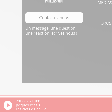
MEDIA
Contactez nous
HOROS
Un message, une question,
une réaction, écrivez nous !
20H00
-
21H00
Jacques Pessis
Les clefs d'une vie