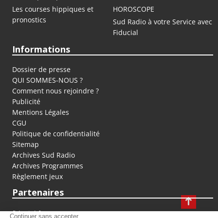
Les courses hippiques et
HOROSCOPE
pronostics
Sud Radio à votre Service avec
Fiducial
Informations
Dossier de presse
QUI SOMMES-NOUS ?
Comment nous rejoindre ?
Publicité
Mentions Légales
CGU
Politique de confidentialité
Sitemap
Archives Sud Radio
Archives Programmes
Règlement jeux
Partenaires
fiducial.fr