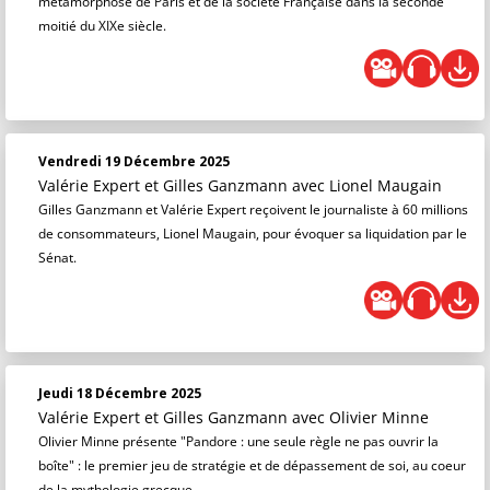
métamorphose de Paris et de la société Française dans la seconde
moitié du XIXe siècle.
Vendredi 19 Décembre 2025
Valérie Expert et Gilles Ganzmann
avec Lionel Maugain
Gilles Ganzmann et Valérie Expert reçoivent le journaliste à 60 millions
de consommateurs, Lionel Maugain, pour évoquer sa liquidation par le
Sénat.
Jeudi 18 Décembre 2025
Valérie Expert et Gilles Ganzmann
avec Olivier Minne
Olivier Minne présente "Pandore : une seule règle ne pas ouvrir la
boîte" : le premier jeu de stratégie et de dépassement de soi, au coeur
de la mythologie grecque