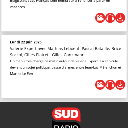
magistrats ; Les Français sont nombreux à renoncer à partir en
vacances
Lundi 22 Juin 2026
Valérie Expert
avec Mathias Leboeuf, Pascal Bataille, Brice
Soccol, Gilles Platret , Gilles Ganzmann
Un menu très chargé ce matin autour de Valérie Expert ! La canicule
devient un sujet politique, passe d'armes entre Jean-Luc Mélenchon et
Marine Le Pen