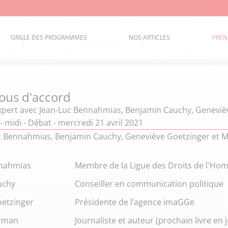
GRILLE DES PROGRAMMES
NOS ARTICLES
PREN
ous d'accord
xpert
avec Jean-Luc Bennahmias, Benjamin Cauchy, Geneviè
- midi - Débat - mercredi 21 avril 2021
c Bennahmias, Benjamin Cauchy, Geneviève Goetzinger et 
nnahmias
Membre de la Ligue des Droits de l'H
uchy
Conseiller en communication politique
etzinger
Présidente de l’agence imaGGe
erman
Journaliste et auteur (prochain livre en