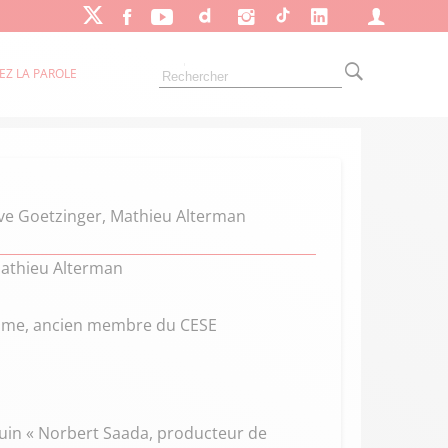
EZ LA PAROLE
ve Goetzinger, Mathieu Alterman
Mathieu Alterman
omme, ancien membre du CESE
 juin « Norbert Saada, producteur de