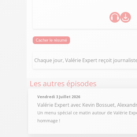
Cacher le résumé
Chaque jour, Valérie Expert reçoit journaliste
Les autres épisodes
Vendredi 3 Juillet 2026
Valérie Expert
avec Kevin Bossuet, Alexand
Un menu spécial ce matin autour de Valérie Expert
hommage !