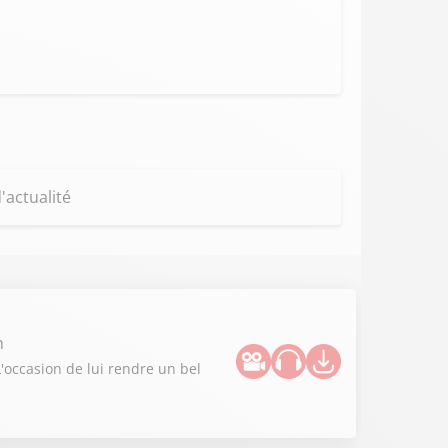
'actualité
n
L'occasion de lui rendre un bel