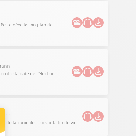
 Poste dévoile son plan de
zmann
contre la date de l'élection
zmann
de la canicule ; Loi sur la fin de vie