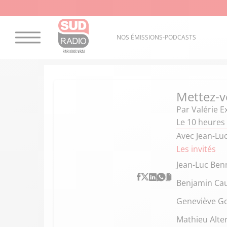
NOS ÉMISSIONS-PODCASTS
Mettez-v
Par
Valérie E
Le 10 heures 
Avec Jean-Lu
Les invités
Jean-Luc Be
Benjamin Ca
Geneviève Go
Mathieu Alt