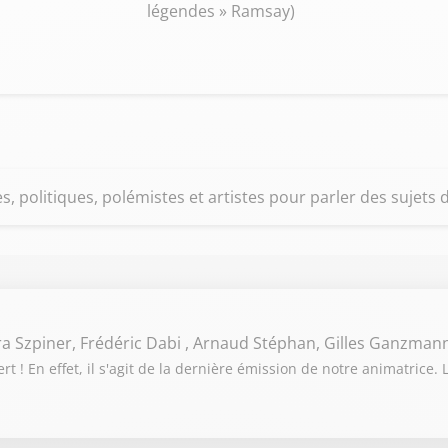
légendes » Ramsay)
s, politiques, polémistes et artistes pour parler des sujets d
ra Szpiner, Frédéric Dabi , Arnaud Stéphan, Gilles Ganzman
 ! En effet, il s'agit de la dernière émission de notre animatrice. 