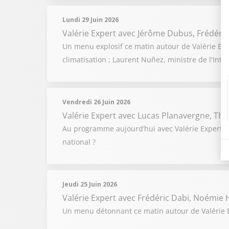
Lundi 29 Juin 2026
Valérie Expert
avec Jérôme Dubus, Frédéric
Un menu explosif ce matin autour de Valérie Exp
climatisation ; Laurent Nuñez, ministre de l'Int
Vendredi 26 Juin 2026
Valérie Expert
avec Lucas Planavergne, The
Au programme aujourd’hui avec Valérie Expert e
national ?
Jeudi 25 Juin 2026
Valérie Expert
avec Frédéric Dabi, Noémie H
Un menu détonnant ce matin autour de Valérie Ex