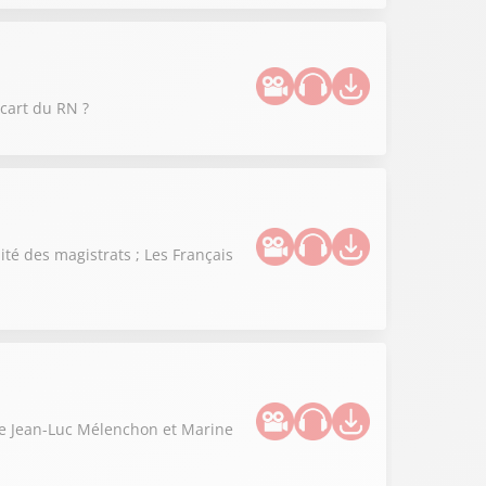
cart du RN ?
té des magistrats ; Les Français
tre Jean-Luc Mélenchon et Marine