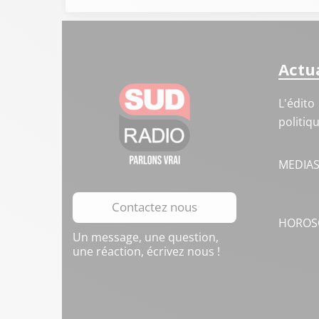
Actua
L'édito
politiq
MEDIA
Contactez nous
HOROS
Un message, une question,
une réaction, écrivez nous !