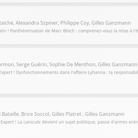
aïche, Alexandra Szpiner, Philippe Coy, Gilles Ganzmann
tin ! Panthéonisation de Marc Bloch : comprenez-vous la mise à l'é
Darmon, Serge Guérin, Sophie De Menthon, Gilles Ganzmann
pert ! Dysfonctionnements dans l'affaire Lyhanna : la responsabili
Bataille, Brice Soccol, Gilles Platret , Gilles Ganzmann
Expert ! La canicule devient un sujet politique, passe d'armes en