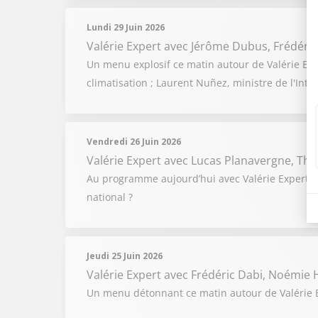
Lundi 29 Juin 2026
Valérie Expert
avec Jérôme Dubus, Frédéric
Un menu explosif ce matin autour de Valérie Exp
climatisation ; Laurent Nuñez, ministre de l'Int
Vendredi 26 Juin 2026
Valérie Expert
avec Lucas Planavergne, The
Au programme aujourd’hui avec Valérie Expert e
national ?
Jeudi 25 Juin 2026
Valérie Expert
avec Frédéric Dabi, Noémie H
Un menu détonnant ce matin autour de Valérie Ex