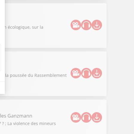
n
ion écologique, sur la
vous la poussée du Rassemblement
illes Ganzmann
 ? ; La violence des mineurs