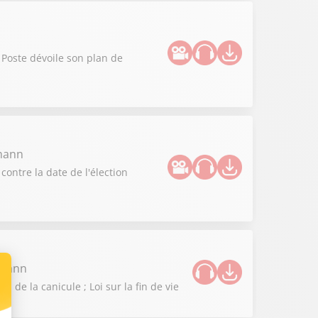
 Poste dévoile son plan de
zmann
contre la date de l'élection
zmann
de la canicule ; Loi sur la fin de vie