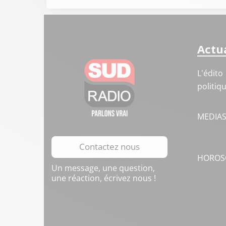
Actua
L'édito
politiq
MEDIA
Contactez nous
HOROS
Un message, une question,
une réaction, écrivez nous !