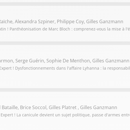
aïche, Alexandra Szpiner, Philippe Coy, Gilles Ganzmann
tin ! Panthéonisation de Marc Bloch : comprenez-vous la mise à l'é
Darmon, Serge Guérin, Sophie De Menthon, Gilles Ganzmann
pert ! Dysfonctionnements dans l'affaire Lyhanna : la responsabili
Bataille, Brice Soccol, Gilles Platret , Gilles Ganzmann
Expert ! La canicule devient un sujet politique, passe d'armes en