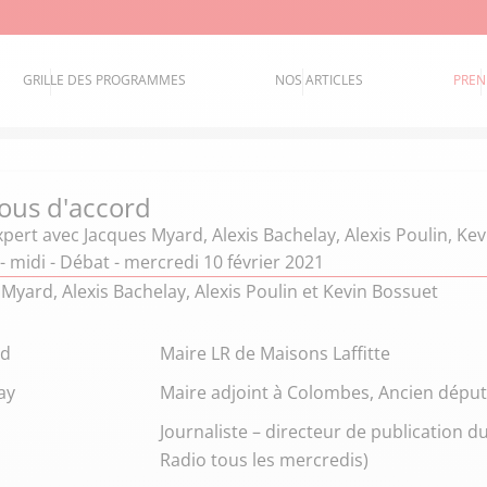
GRILLE DES PROGRAMMES
NOS ARTICLES
PREN
ous d'accord
xpert
avec Jacques Myard, Alexis Bachelay, Alexis Poulin, Ke
- midi - Débat - mercredi 10 février 2021
Myard, Alexis Bachelay, Alexis Poulin et Kevin Bossuet
rd
Maire LR de Maisons Laffitte
ay
Maire adjoint à Colombes, Ancien député
Journaliste – directeur de publication 
Radio tous les mercredis)