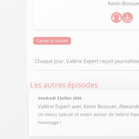
Kevin Bossue
Cacher le résumé
Chaque jour, Valérie Expert reçoit journaliste
Les autres épisodes
Vendredi 3 Juillet 2026
Valérie Expert
avec Kevin Bossuet, Alexand
Un menu spécial ce matin autour de Valérie Expert
hommage !