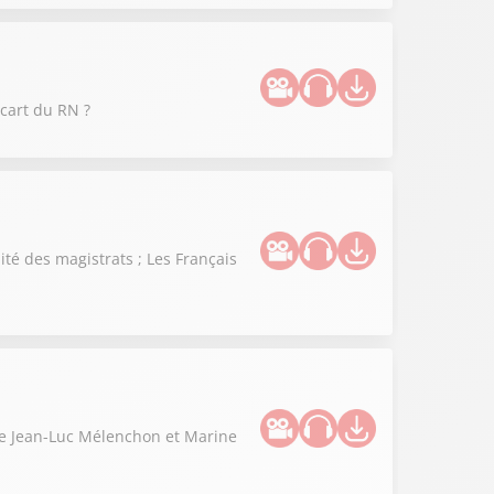
cart du RN ?
té des magistrats ; Les Français
tre Jean-Luc Mélenchon et Marine