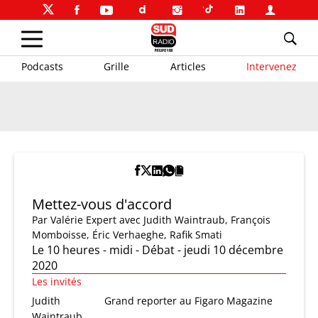
Podcasts
Grille
Articles
Intervenez
Mettez-vous d'accord
Par
Valérie Expert
avec Judith Waintraub, François
Momboisse, Éric Verhaeghe, Rafik Smati
Le 10 heures - midi - Débat - jeudi 10 décembre
2020
Les invités
Judith
Grand reporter au Figaro Magazine
Waintraub