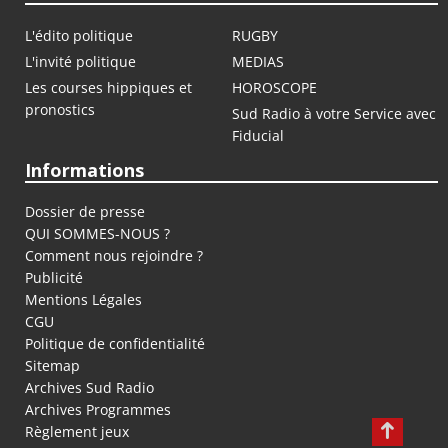
L'édito politique
RUGBY
L'invité politique
MEDIAS
Les courses hippiques et
HOROSCOPE
pronostics
Sud Radio à votre Service avec
Fiducial
Informations
Dossier de presse
QUI SOMMES-NOUS ?
Comment nous rejoindre ?
Publicité
Mentions Légales
CGU
Politique de confidentialité
Sitemap
Archives Sud Radio
Archives Programmes
Règlement jeux