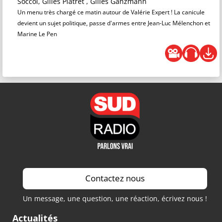
Soccol, Gilles Platret , Gilles Ganzmann
Un menu très chargé ce matin autour de Valérie Expert ! La canicule
devient un sujet politique, passe d'armes entre Jean-Luc Mélenchon et
Marine Le Pen
Contactez nous
Un message, une question, une réaction, écrivez nous !
Actualités