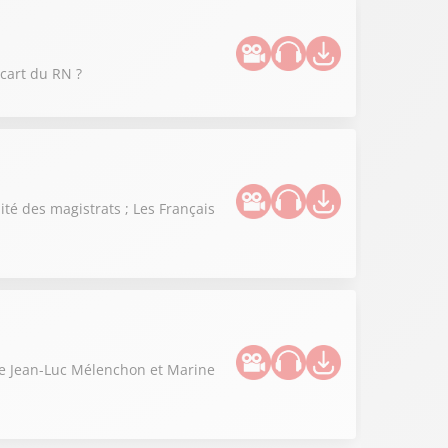
cart du RN ?
té des magistrats ; Les Français
tre Jean-Luc Mélenchon et Marine