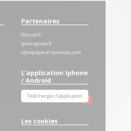
Partenaires
fiducial.fr
lyoncapitale.fr
olympique-et-lyonnais.com
L'application Iphone
/ Android
Téléchargez l'application
Les cookies