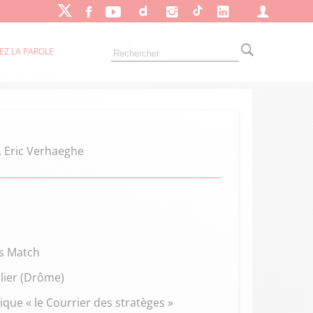
EZ LA PAROLE
, Eric Verhaeghe
is Match
llier (Drôme)
que « le Courrier des stratèges »