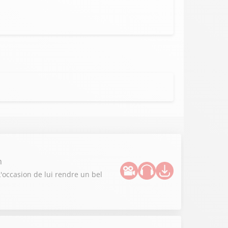
n
L'occasion de lui rendre un bel