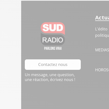
Actua
L'édito
politiq
MEDIA
Contactez nous
HOROS
Un message, une question,
une réaction, écrivez nous !