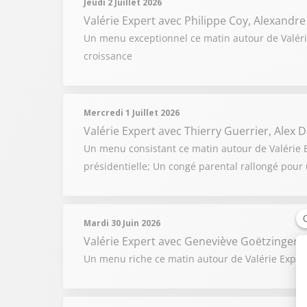
Jeudi 2 Juillet 2026
Valérie Expert
avec Philippe Coy, Alexandre
Un menu exceptionnel ce matin autour de Valérie
croissance
Mercredi 1 Juillet 2026
Valérie Expert
avec Thierry Guerrier, Alex
Un menu consistant ce matin autour de Valérie Exp
présidentielle; Un congé parental rallongé pour 
Mardi 30 Juin 2026
Valérie Expert
avec Geneviève Goëtzinger, J
Un menu riche ce matin autour de Valérie Expert 