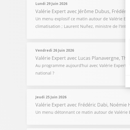
Lundi 29 Juin 2026
Valérie Expert
avec Jérôme Dubus, Frédéric
Un menu explosif ce matin autour de Valérie Exp
climatisation ; Laurent Nuñez, ministre de l'Int
Vendredi 26 Juin 2026
Valérie Expert
avec Lucas Planavergne, The
Au programme aujourd’hui avec Valérie Expert e
national ?
Jeudi 25 Juin 2026
Valérie Expert
avec Frédéric Dabi, Noémie H
Un menu détonnant ce matin autour de Valérie Ex