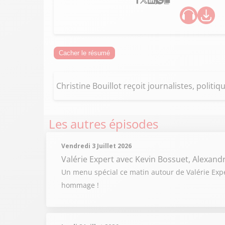
Cacher le résumé
Christine Bouillot reçoit journalistes, politiq
Les autres épisodes
Vendredi 3 Juillet 2026
Valérie Expert
avec Kevin Bossuet, Alexand
Un menu spécial ce matin autour de Valérie Expert
hommage !