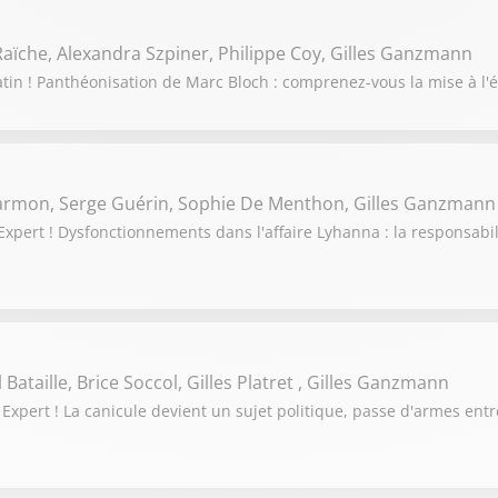
aïche, Alexandra Szpiner, Philippe Coy, Gilles Ganzmann
tin ! Panthéonisation de Marc Bloch : comprenez-vous la mise à l'é
Darmon, Serge Guérin, Sophie De Menthon, Gilles Ganzmann
pert ! Dysfonctionnements dans l'affaire Lyhanna : la responsabili
Bataille, Brice Soccol, Gilles Platret , Gilles Ganzmann
Expert ! La canicule devient un sujet politique, passe d'armes en