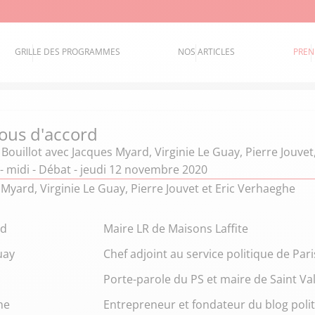
GRILLE DES PROGRAMMES
NOS ARTICLES
PREN
ous d'accord
 Bouillot
avec Jacques Myard, Virginie Le Guay, Pierre Jouvet
- midi - Débat - jeudi 12 novembre 2020
Myard, Virginie Le Guay, Pierre Jouvet et Eric Verhaeghe
rd
Maire LR de Maisons Laffite
uay
Chef adjoint au service politique de Par
Porte-parole du PS et maire de Saint Va
he
Entrepreneur et fondateur du blog politi