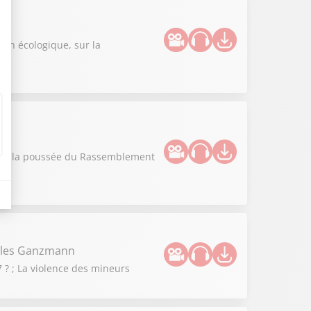
n
ion écologique, sur la
vous la poussée du Rassemblement
illes Ganzmann
 ? ; La violence des mineurs