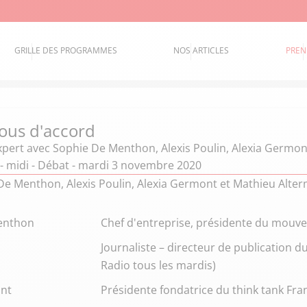
GRILLE DES PROGRAMMES
NOS ARTICLES
PREN
ous d'accord
xpert
avec Sophie De Menthon, Alexis Poulin, Alexia Germo
 - midi - Débat - mardi 3 novembre 2020
De Menthon, Alexis Poulin, Alexia Germont et Mathieu Alte
enthon
Chef d'entreprise, présidente du mouv
Journaliste – directeur de publication 
Radio tous les mardis)
ont
Présidente fondatrice du think tank Fr