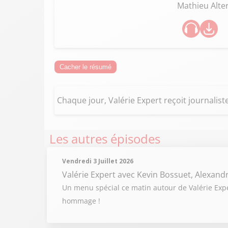
Mathieu Alt
Cacher le résumé
Chaque jour, Valérie Expert reçoit journaliste
Les autres épisodes
Vendredi 3 Juillet 2026
Valérie Expert
avec Kevin Bossuet, Alexand
Un menu spécial ce matin autour de Valérie Expert
hommage !