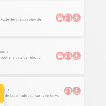
 Poste dévoile son plan de
zmann
contre la date de l'élection
zmann
de la canicule ; Loi sur la fin de vie