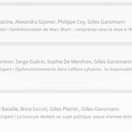
aïche, Alexandra Szpiner, Philippe Coy, Gilles Ganzmann
tin ! Panthéonisation de Marc Bloch : comprenez-vous la mise à l'é
Darmon, Serge Guérin, Sophie De Menthon, Gilles Ganzmann
pert ! Dysfonctionnements dans l'affaire Lyhanna : la responsabili
Bataille, Brice Soccol, Gilles Platret , Gilles Ganzmann
Expert ! La canicule devient un sujet politique, passe d'armes en