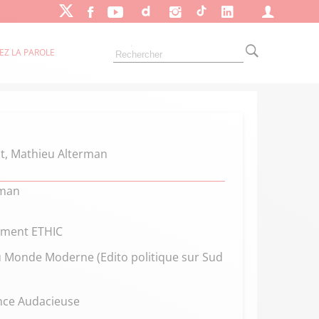
EZ LA PAROLE
nt, Mathieu Alterman
rman
ement ETHIC
du Monde Moderne (Edito politique sur Sud
ance Audacieuse