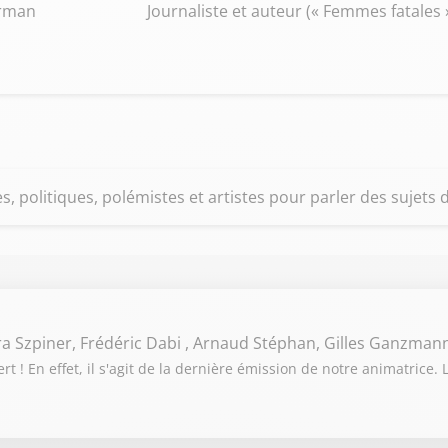
erman
Journaliste et auteur (« Femmes fatales 
s, politiques, polémistes et artistes pour parler des sujets d
ra Szpiner, Frédéric Dabi , Arnaud Stéphan, Gilles Ganzman
 ! En effet, il s'agit de la dernière émission de notre animatrice. 