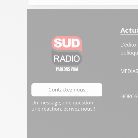
Actua
L'édito
politiq
MEDIA
Contactez nous
HOROS
Un message, une question,
une réaction, écrivez nous !