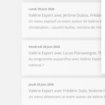
Lundi 29 Juin 2026
Valérie Expert
avec Jérôme Dubus, Frédéric
Un menu explosif ce matin autour de Valérie Exp
climatisation ; Laurent Nuñez, ministre de l'Int
Vendredi 26 Juin 2026
Valérie Expert
avec Lucas Planavergne, The
Au programme aujourd’hui avec Valérie Expert e
national ?
Jeudi 25 Juin 2026
Valérie Expert
avec Frédéric Dabi, Noémie H
Un menu détonnant ce matin autour de Valérie Ex