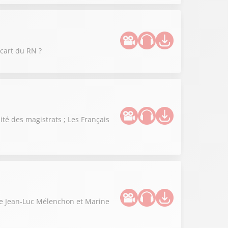
cart du RN ?
té des magistrats ; Les Français
tre Jean-Luc Mélenchon et Marine