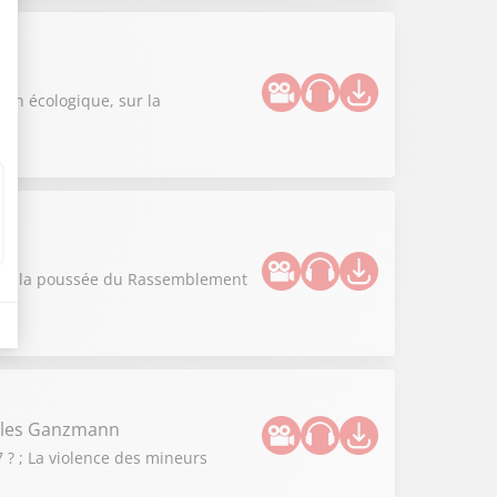
n
ion écologique, sur la
vous la poussée du Rassemblement
illes Ganzmann
 ? ; La violence des mineurs