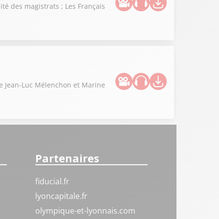
té des magistrats ; Les Français
tre Jean-Luc Mélenchon et Marine
Partenaires
fiducial.fr
lyoncapitale.fr
olympique-et-lyonnais.com