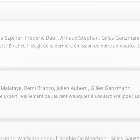
ra Szpiner, Frédéric Dabi , Arnaud Stéphan, Gilles Ganzman
 ! En effet, il s'agit de la dernière émission de notre animatrice. 
 Malafaye, Remi Branco, Julien Aubert , Gilles Ganzmann
 Expert ! Ralliement de Laurent Wauquiez à Edouard Philippe ; La
 Darmon, Mathias Leboeuf, Sophie De Menthon , Gilles Gan