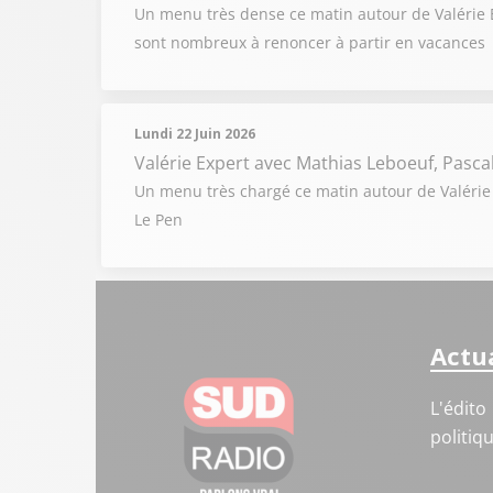
Un menu très dense ce matin autour de Valérie Ex
sont nombreux à renoncer à partir en vacances
Lundi 22 Juin 2026
Valérie Expert
avec Mathias Leboeuf, Pascal 
Un menu très chargé ce matin autour de Valérie 
Le Pen
Actua
L'édito
politiq