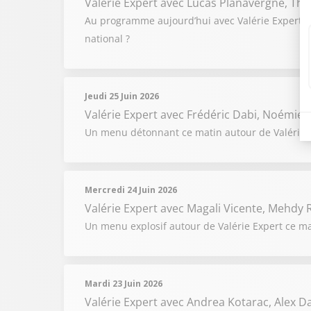
Valérie Expert
avec Lucas Planavergne, The
Au programme aujourd’hui avec Valérie Expert e
national ?
Jeudi 25 Juin 2026
Valérie Expert
avec Frédéric Dabi, Noémie H
Un menu détonnant ce matin autour de Valérie Ex
Mercredi 24 Juin 2026
Valérie Expert
avec Magali Vicente, Mehdy R
Un menu explosif autour de Valérie Expert ce ma
Mardi 23 Juin 2026
Valérie Expert
avec Andrea Kotarac, Alex 