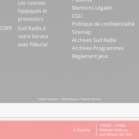
S
Les courses
Mentions Légales
hippiques et
CGU
pronostics
Politique de confidentialité
COPE
Sud Radio à
Sitemap
votre Service
Archives Sud Radio
avec Fiducial
Archives Programmes
Règlement jeux
Crédit photos : ©Sud Radio / Pierre Olivier
10H00 - 13H00
À Suivre
Noémie Halioua
Les débats de l'été