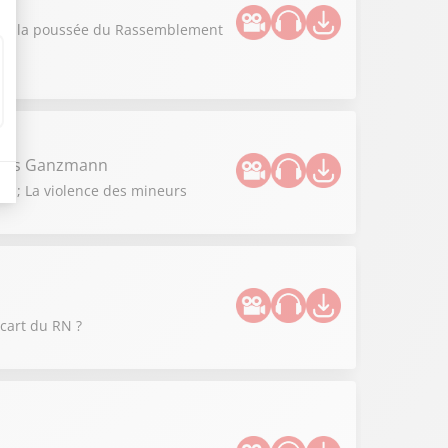
vous la poussée du Rassemblement
illes Ganzmann
 ? ; La violence des mineurs
cart du RN ?