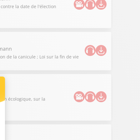
contre la date de l'élection
zmann
de la canicule ; Loi sur la fin de vie
n
ion écologique, sur la