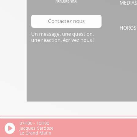
MEDIA
Contactez nous
HOROS
Un message, une question,
une réaction, écrivez nous !
07H00
-
10H00
Jacques Cardoze
Le Grand Matin