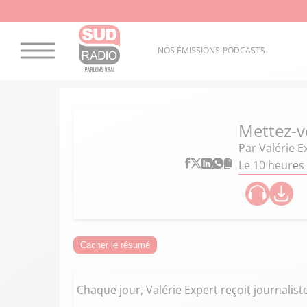
NOS ÉMISSIONS-PODCASTS
Mettez-v
Par
Valérie E
Le 10 heures 
Cacher le résumé
Chaque jour, Valérie Expert reçoit journaliste