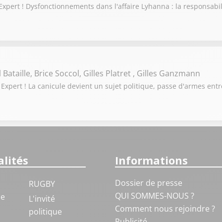
pert ! Dysfonctionnements dans l'affaire Lyhanna : la responsabili
Bataille, Brice Soccol, Gilles Platret , Gilles Ganzmann
Expert ! La canicule devient un sujet politique, passe d'armes en
lités
Informations
Dossier de presse
RUGBY
QUI SOMMES-NOUS ?
ue
L'invité
Comment nous rejoindre ?
politique
Publicité