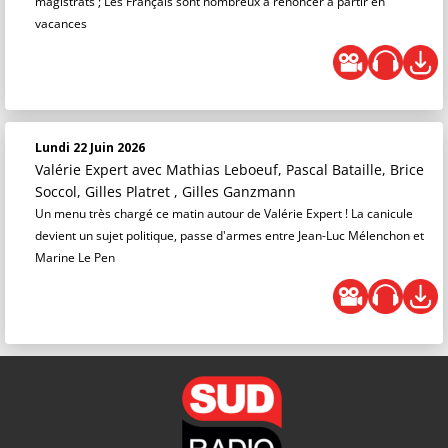
magistrats ; Les Français sont nombreux à renoncer à partir en
vacances
Lundi 22 Juin 2026
Valérie Expert
avec Mathias Leboeuf, Pascal Bataille, Brice
Soccol, Gilles Platret , Gilles Ganzmann
Un menu très chargé ce matin autour de Valérie Expert ! La canicule
devient un sujet politique, passe d'armes entre Jean-Luc Mélenchon et
Marine Le Pen