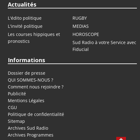
Actualités
L'édito politique
RUGBY
L'invité politique
MEDIAS
Les courses hippiques et
HOROSCOPE
pronostics
Sud Radio à votre Service avec
Fiducial
Informations
Dossier de presse
QUI SOMMES-NOUS ?
Comment nous rejoindre ?
Publicité
Mentions Légales
CGU
Politique de confidentialité
Sitemap
Archives Sud Radio
Archives Programmes