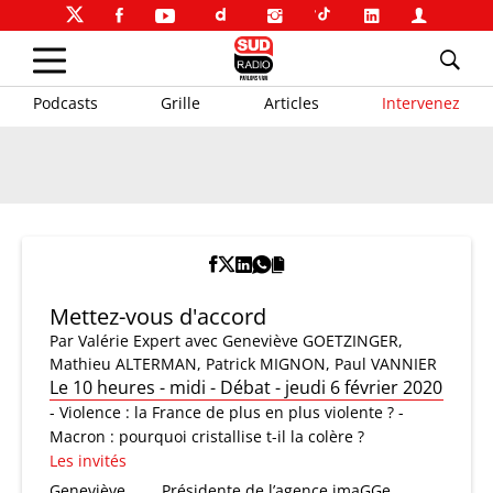
Podcasts
Grille
Articles
Intervenez
Mettez-vous d'accord
Par
Valérie Expert
avec Geneviève GOETZINGER,
Mathieu ALTERMAN, Patrick MIGNON, Paul VANNIER
Le 10 heures - midi - Débat - jeudi 6 février 2020
- Violence : la France de plus en plus violente ? -
Macron : pourquoi cristallise t-il la colère ?
Les invités
Geneviève
Présidente de l’agence imaGGe