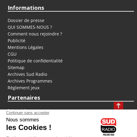
Informations
Dossier de presse
QUI SOMMES-NOUS ?
Comment nous rejoindre ?
Publicité
Mentions Légales
CGU
Politique de confidentialité
Sitemap
Archives Sud Radio
Archives Programmes
Règlement jeux
Partenaires
fiducial.fr
lyoncapitale.fr
olympique-et-lyonnais.com