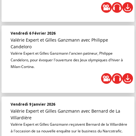
Vendredi 6 Février 2026
Valérie Expert et Gilles Ganzmann
avec Philippe
Candeloro
Valérie Expert et Gilles Ganzmann l'ancien patineur, Philippe
Candeloro, pour évoquer l'ouverture des Jeux olympiques d'hiver à
Milan-Cortina.
Vendredi 9 Janvier 2026
Valérie Expert et Gilles Ganzmann
avec Bernard de La
Villardière
Valérie Expert et Gilles Ganzmann reçoivent Bernard de la Villardière
à l'occasion de sa nouvelle enquête sur le business du Narcotrafic.