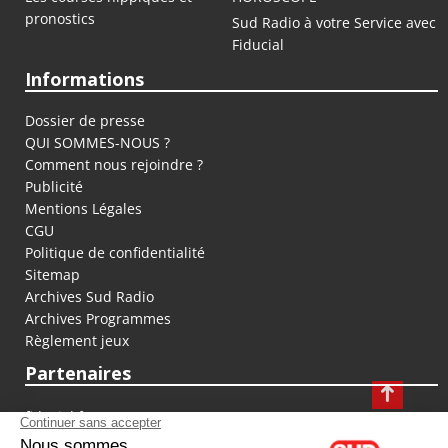
pronostics
Sud Radio à votre Service avec
Fiducial
Informations
Dossier de presse
QUI SOMMES-NOUS ?
Comment nous rejoindre ?
Publicité
Mentions Légales
CGU
Politique de confidentialité
Sitemap
Archives Sud Radio
Archives Programmes
Règlement jeux
Partenaires
fiducial.fr
lyoncapitale.fr