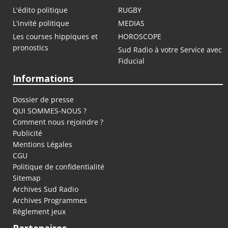
L'édito politique
RUGBY
L'invité politique
MEDIAS
Les courses hippiques et
HOROSCOPE
pronostics
Sud Radio à votre Service avec
Fiducial
Informations
Dossier de presse
QUI SOMMES-NOUS ?
Comment nous rejoindre ?
Publicité
Mentions Légales
CGU
Politique de confidentialité
Sitemap
Archives Sud Radio
Archives Programmes
Règlement jeux