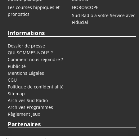
Les courses hippiques et
HOROSCOPE
pronostics
Sud Radio à votre Service avec
Fiducial
Informations
Dossier de presse
QUI SOMMES-NOUS ?
Comment nous rejoindre ?
Publicité
Mentions Légales
CGU
Politique de confidentialité
Sitemap
Archives Sud Radio
Archives Programmes
Règlement jeux
Partenaires
fiducial.fr