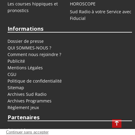
Les courses hippiques et
HOROSCOPE
pronostics
Sud Radio à votre Service avec
Fiducial
Informations
Dossier de presse
QUI SOMMES-NOUS ?
Comment nous rejoindre ?
Publicité
Mentions Légales
CGU
Politique de confidentialité
Sitemap
Archives Sud Radio
Archives Programmes
Règlement jeux
Partenaires
fiducial.fr