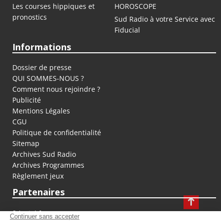
Les courses hippiques et
HOROSCOPE
pronostics
Sud Radio à votre Service avec
Fiducial
Informations
Dossier de presse
QUI SOMMES-NOUS ?
Comment nous rejoindre ?
Publicité
Mentions Légales
CGU
Politique de confidentialité
Sitemap
Archives Sud Radio
Archives Programmes
Règlement jeux
Partenaires
fiducial.fr