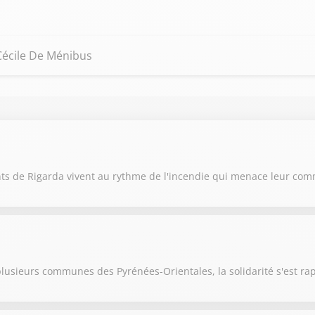
 Cécile De Ménibus
ants de Rigarda vivent au rythme de l'incendie qui menace leur c
 plusieurs communes des Pyrénées-Orientales, la solidarité s'est r