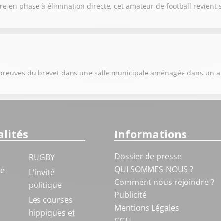
e en phase à élimination directe, cet amateur de football revient 
s épreuves du brevet dans une salle municipale aménagée dans un 
lités
Informations
Dossier de presse
RUGBY
QUI SOMMES-NOUS ?
ue
L'invité
Comment nous rejoindre ?
politique
Publicité
S
Les courses
Mentions Légales
hippiques et
CGU