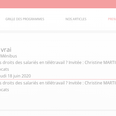
GRILLE DES PROGRAMMES
NOS ARTICLES
PREN
 vrai
e Ménibus
s droits des salariés en télétravail ? Invitée : Christine MART
ocats
udi 18 juin 2020
s droits des salariés en télétravail ? Invitée : Christine MART
ocats