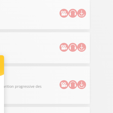
sparition progressive des