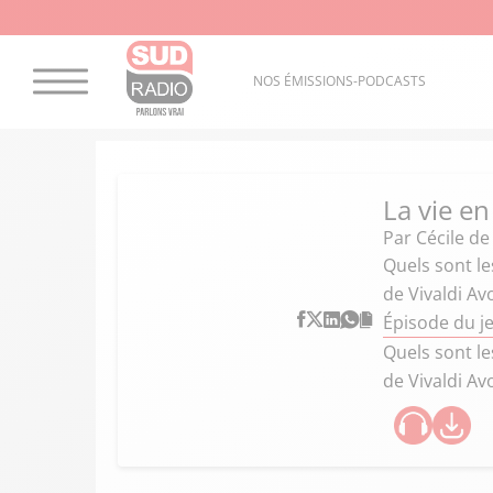
NOS ÉMISSIONS-PODCASTS
La vie en
Par
Cécile d
Quels sont le
de Vivaldi Av
Épisode du je
Quels sont le
de Vivaldi Av