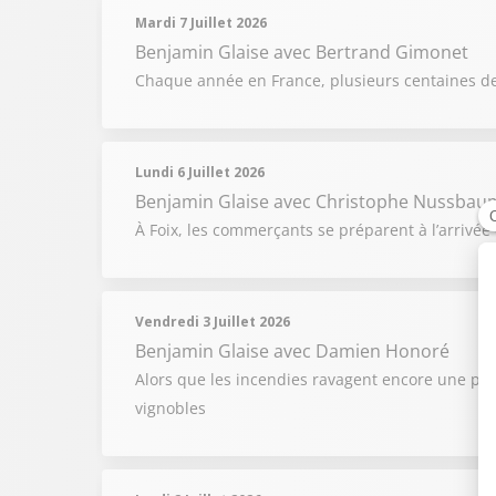
Mardi 7 Juillet 2026
Benjamin Glaise
avec Bertrand Gimonet
Chaque année en France, plusieurs centaines d
Lundi 6 Juillet 2026
Benjamin Glaise
avec Christophe Nussbau
À Foix, les commerçants se préparent à l’arrivée 
Vendredi 3 Juillet 2026
Benjamin Glaise
avec Damien Honoré
Alors que les incendies ravagent encore une par
vignobles