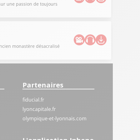
sur une passion de toujours
ancien monastère désacralisé
Partenaires
fiducial.fr
lyoncapitale.fr
olympique-et-lyonnais.com
L'application Iphone