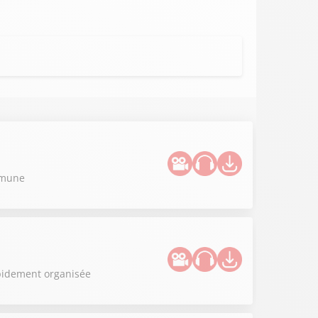
ommune
apidement organisée