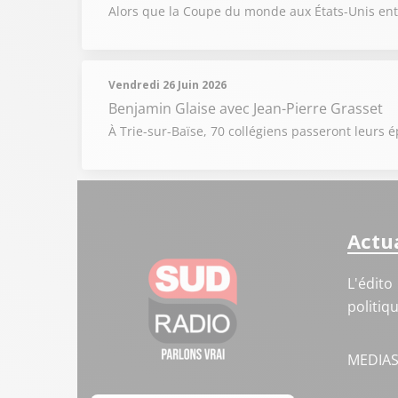
Alors que la Coupe du monde aux États-Unis entr
Vendredi 26 Juin 2026
Benjamin Glaise
avec Jean-Pierre Grasset
À Trie-sur-Baïse, 70 collégiens passeront leur
Actua
L'édito
politiq
MEDIA