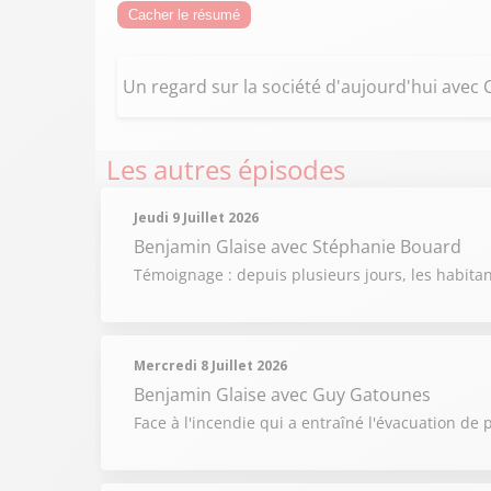
Cacher le résumé
Un regard sur la société d'aujourd'hui avec
Les autres épisodes
Jeudi 9 Juillet 2026
Benjamin Glaise
avec Stéphanie Bouard
Témoignage : depuis plusieurs jours, les habit
Mercredi 8 Juillet 2026
Benjamin Glaise
avec Guy Gatounes
Face à l'incendie qui a entraîné l'évacuation de