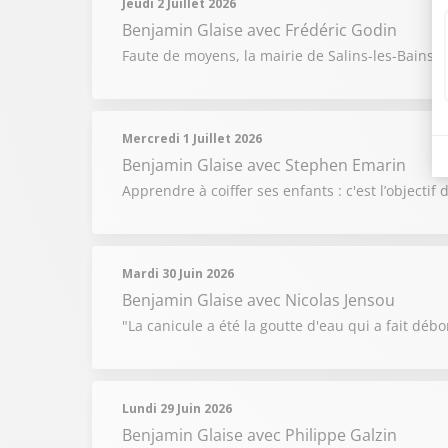
Jeudi 2 Juillet 2026
Benjamin Glaise
avec Frédéric Godin
Faute de moyens, la mairie de Salins-les-Bains 
Mercredi 1 Juillet 2026
Benjamin Glaise
avec Stephen Emarin
Apprendre à coiffer ses enfants : c'est l’objecti
Mardi 30 Juin 2026
Benjamin Glaise
avec Nicolas Jensou
"La canicule a été la goutte d'eau qui a fait débor
Lundi 29 Juin 2026
Benjamin Glaise
avec Philippe Galzin