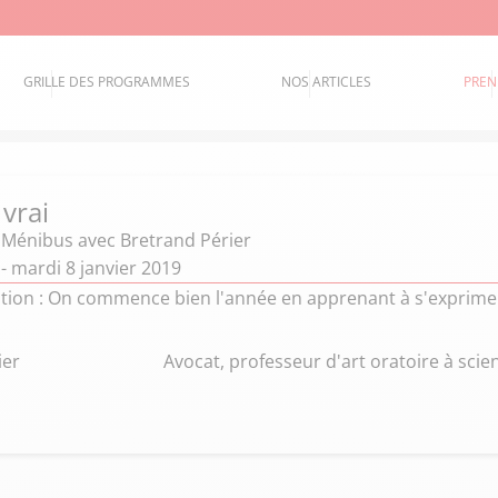
GRILLE DES PROGRAMMES
NOS ARTICLES
PREN
 vrai
e Ménibus
avec Bretrand Périer
 - mardi 8 janvier 2019
tion : On commence bien l'année en apprenant à s'exprimer
ier
Avocat, professeur d'art oratoire à scie