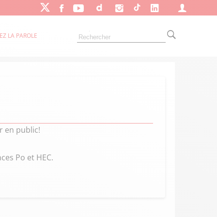
EZ LA PAROLE
 en public!
nces Po et HEC.