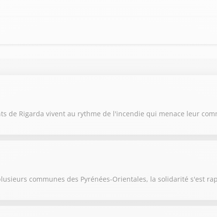
ants de Rigarda vivent au rythme de l'incendie qui menace leur c
 plusieurs communes des Pyrénées-Orientales, la solidarité s'est r