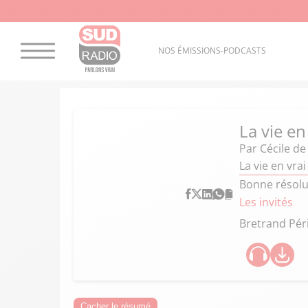
NOS ÉMISSIONS-PODCASTS
La vie en
Par
Cécile d
La vie en vrai
Bonne résolu
Les invités
Bretrand Pér
Cacher le résumé