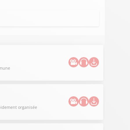
ommune
apidement organisée