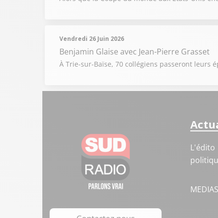
Vendredi 26 Juin 2026
Benjamin Glaise
avec Jean-Pierre Grasset
À Trie-sur-Baïse, 70 collégiens passeront leur
Actua
L'édito
politiq
MEDIA