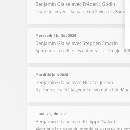
Benjamin Glaise
avec Frédéric Godin
Faute de moyens, la mairie de Salins-les-Bains 
Mercredi 1 Juillet 2026
Benjamin Glaise
avec Stephen Emarin
Apprendre à coiffer ses enfants : c'est l’objecti
Mardi 30 Juin 2026
Benjamin Glaise
avec Nicolas Jensou
"La canicule a été la goutte d'eau qui a fait débor
Lundi 29 Juin 2026
Benjamin Glaise
avec Philippe Galzin
Alors que la Coupe du monde aux États-Unis entr