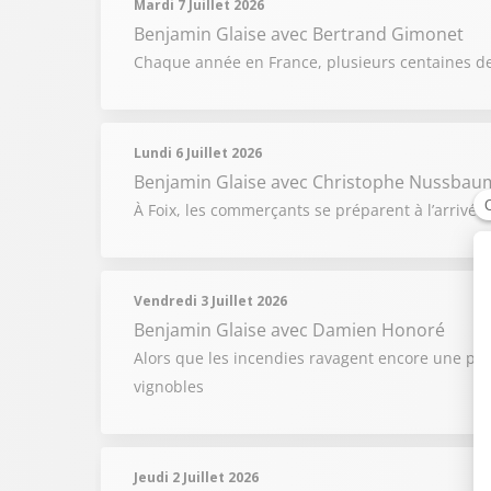
Mardi 7 Juillet 2026
Benjamin Glaise
avec Bertrand Gimonet
Chaque année en France, plusieurs centaines d
Lundi 6 Juillet 2026
Benjamin Glaise
avec Christophe Nussbau
À Foix, les commerçants se préparent à l’arrivée 
Vendredi 3 Juillet 2026
Benjamin Glaise
avec Damien Honoré
Alors que les incendies ravagent encore une par
vignobles
Jeudi 2 Juillet 2026