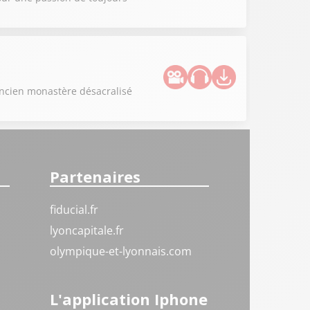
ancien monastère désacralisé
Partenaires
fiducial.fr
lyoncapitale.fr
olympique-et-lyonnais.com
L'application Iphone