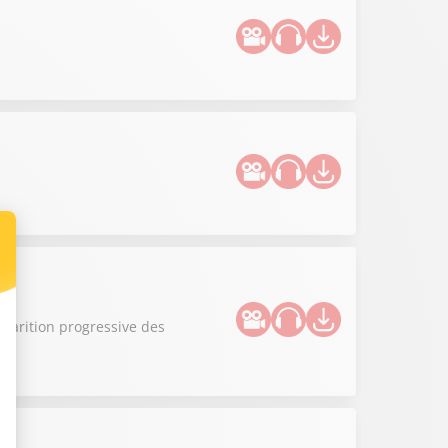
sparition progressive des