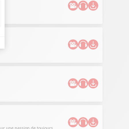
sur une passion de toujours