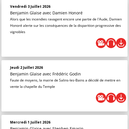
Vendredi 3 Juillet 2026
Benjamin Glaise
avec Damien Honoré
Alors que les incendies ravagent encore une partie de l'Aude, Damien
Honoré alerte sur les conséquences de la disparition progressive des
vignobles
Jeudi 2 Juillet 2026
Benjamin Glaise
avec Frédéric Godin
Faute de moyens, la mairie de Salins-les-Bains a décidé de mettre en
vente la chapelle du Temple
Mercredi 1 Juillet 2026
Benjamin Glaise
avec Stephen Emarin