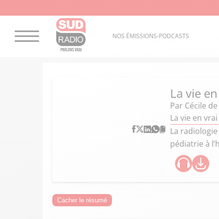
NOS ÉMISSIONS-PODCASTS
La vie en
Par
Cécile d
La vie en vra
La radiologi
pédiatrie à l
Cacher le résumé