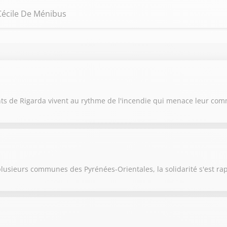
 Cécile De Ménibus
ants de Rigarda vivent au rythme de l'incendie qui menace leur c
 plusieurs communes des Pyrénées-Orientales, la solidarité s'est r