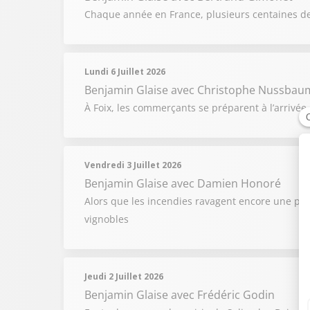
Chaque année en France, plusieurs centaines d
Lundi 6 Juillet 2026
Benjamin Glaise
avec Christophe Nussbau
À Foix, les commerçants se préparent à l’arrivée 
Vendredi 3 Juillet 2026
Benjamin Glaise
avec Damien Honoré
Alors que les incendies ravagent encore une par
vignobles
Jeudi 2 Juillet 2026
Benjamin Glaise
avec Frédéric Godin