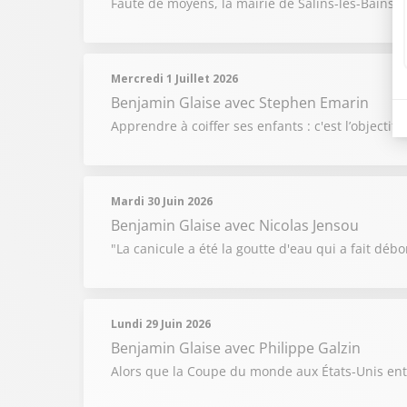
Faute de moyens, la mairie de Salins-les-Bains 
Mercredi 1 Juillet 2026
Benjamin Glaise
avec Stephen Emarin
Apprendre à coiffer ses enfants : c'est l’objecti
Mardi 30 Juin 2026
Benjamin Glaise
avec Nicolas Jensou
"La canicule a été la goutte d'eau qui a fait débor
Lundi 29 Juin 2026
Benjamin Glaise
avec Philippe Galzin
Alors que la Coupe du monde aux États-Unis entr