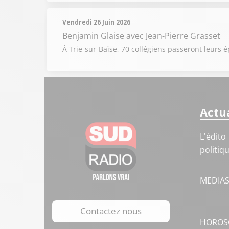
Vendredi 26 Juin 2026
Benjamin Glaise
avec Jean-Pierre Grasset
À Trie-sur-Baïse, 70 collégiens passeront leur
Actua
L'édito
politiq
MEDIA
Contactez nous
HOROS