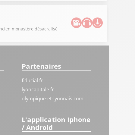
ancien monastère désacralisé
Partenaires
fiducial.fr
lyoncapitale.fr
olympique-et-lyonnais.com
L'application Iphone
/ Android