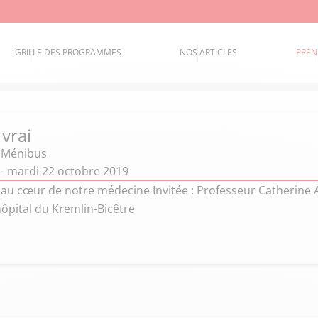
GRILLE DES PROGRAMMES
NOS ARTICLES
PREN
 vrai
e Ménibus
i - mardi 22 octobre 2019
e au cœur de notre médecine Invitée : Professeur Catherine
’hôpital du Kremlin-Bicêtre