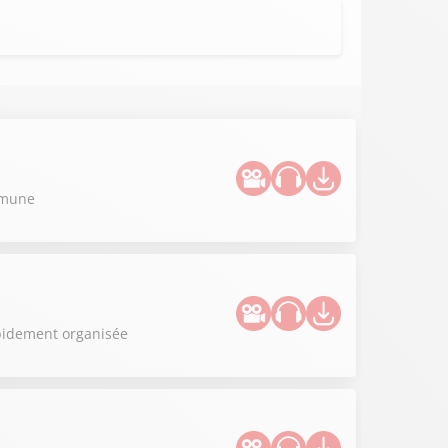
ommune
apidement organisée