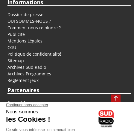
Informations
Dossier de presse
QUI SOMMES-NOUS ?
Comment nous rejoindre ?
Publicité
Mentions Légales
CGU
Politique de confidentialité
Sitemap
Archives Sud Radio
Archives Programmes
Règlement jeux
Partenaires
fiducial.fr
lyoncapitale.fr
olympique-et-lyonnais.com
L'application Iphone / Android