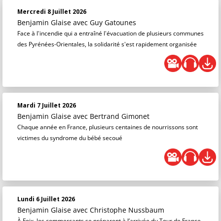
Mercredi 8 Juillet 2026
Benjamin Glaise
avec Guy Gatounes
Face à l'incendie qui a entraîné l'évacuation de plusieurs communes
des Pyrénées-Orientales, la solidarité s'est rapidement organisée
Mardi 7 Juillet 2026
Benjamin Glaise
avec Bertrand Gimonet
Chaque année en France, plusieurs centaines de nourrissons sont
victimes du syndrome du bébé secoué
Lundi 6 Juillet 2026
Benjamin Glaise
avec Christophe Nussbaum
À Foix, les commerçants se préparent à l’arrivée du Tour de France