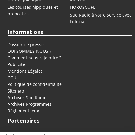
Les courses hippiques et
HOROSCOPE
pronostics
Sud Radio à votre Service avec
Fiducial
Informations
Dossier de presse
QUI SOMMES-NOUS ?
Comment nous rejoindre ?
Publicité
Mentions Légales
CGU
Politique de confidentialité
Sitemap
Archives Sud Radio
Archives Programmes
Règlement jeux
Partenaires
fiducial.fr