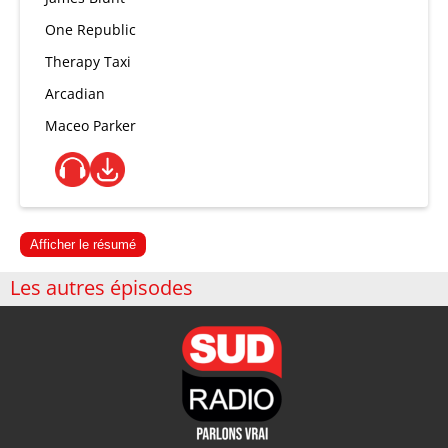
One Republic
Therapy Taxi
Arcadian
Maceo Parker
Afficher le résumé
Les autres épisodes