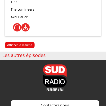
Tibz
The Lumineers
Axel Bauer
Afficher le résumé
Les autres épisodes
Contactez nous