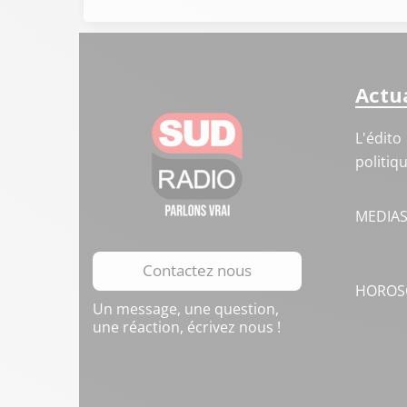
Actua
L'édito
politiq
MEDIA
Contactez nous
HOROS
Un message, une question,
une réaction, écrivez nous !