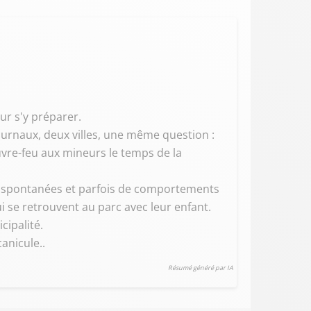
ur s'y préparer.
ournaux, deux villes, une même question :
vre-feu aux mineurs le temps de la
s spontanées et parfois de comportements
i se retrouvent au parc avec leur enfant.
cipalité.
anicule..
Résumé généré par IA