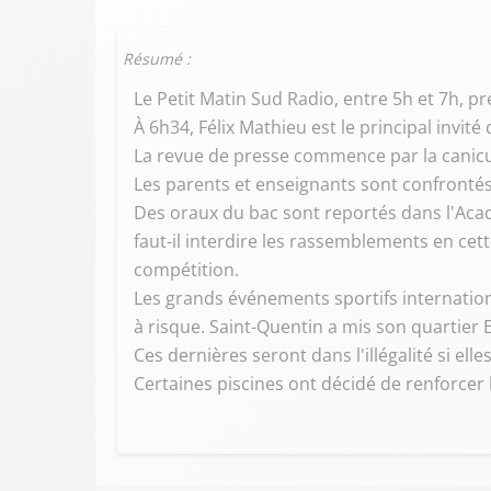
Résumé :
Le Petit Matin Sud Radio, entre 5h et 7h,
À 6h34, Félix Mathieu est le principal invité 
La revue de presse commence par la canicule
Les parents et enseignants sont confrontés
Des oraux du bac sont reportés dans l'Acad
faut-il interdire les rassemblements en c
compétition.
Les grands événements sportifs internati
à risque. Saint-Quentin a mis son quartier 
Ces dernières seront dans l'illégalité si el
Certaines piscines ont décidé de renforcer le