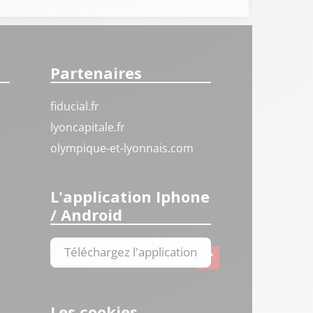
Partenaires
fiducial.fr
lyoncapitale.fr
olympique-et-lyonnais.com
L'application Iphone
/ Android
Téléchargez l'application
Les cookies