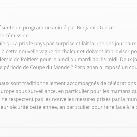
 présente un programme animé par Benjamin Gleize.
de l'émission.
 qui a pris le pays par surprise et fait la une des journaux.
 à cette nouvelle vague de chaleur et doivent improviser po
émie de Poitiers pour le lundi ou mardi après-midi. Deux j
ette période de Coupe du Monde ? Perpignan a imposé un cou
onaux sont traditionnellement accompagnés de célébration
Europe sous surveillance, en particulier pour les mamans qu
les ne respectent pas les nouvelles mesures prises par la muni
ur sécurité cette année, en particulier pour faire face à la c