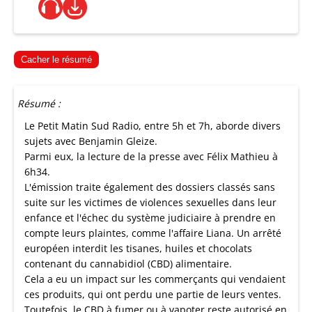
Cacher le résumé
Résumé :
Le Petit Matin Sud Radio, entre 5h et 7h, aborde divers
sujets avec Benjamin Gleize.
Parmi eux, la lecture de la presse avec Félix Mathieu à
6h34.
L'émission traite également des dossiers classés sans
suite sur les victimes de violences sexuelles dans leur
enfance et l'échec du système judiciaire à prendre en
compte leurs plaintes, comme l'affaire Liana. Un arrêté
européen interdit les tisanes, huiles et chocolats
contenant du cannabidiol (CBD) alimentaire.
Cela a eu un impact sur les commerçants qui vendaient
ces produits, qui ont perdu une partie de leurs ventes.
Toutefois, le CBD à fumer ou à vapoter reste autorisé en