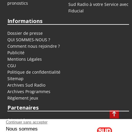
pronostics
Sud Radio à votre Service avec
Fiducial
Informations
Dossier de presse
QUI SOMMES-NOUS ?
Comment nous rejoindre ?
Publicité
Mentions Légales
CGU
Politique de confidentialité
Sitemap
Archives Sud Radio
Archives Programmes
Règlement jeux
Partenaires
fiducial.fr
lyoncapitale.fr