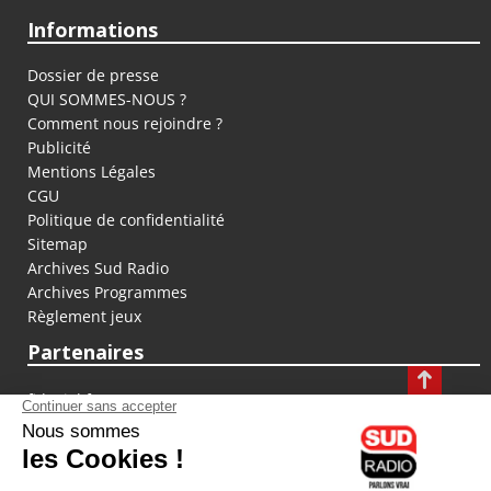
Informations
Dossier de presse
QUI SOMMES-NOUS ?
Comment nous rejoindre ?
Publicité
Mentions Légales
CGU
Politique de confidentialité
Sitemap
Archives Sud Radio
Archives Programmes
Règlement jeux
Partenaires
fiducial.fr
lyoncapitale.fr
olympique-et-lyonnais.com