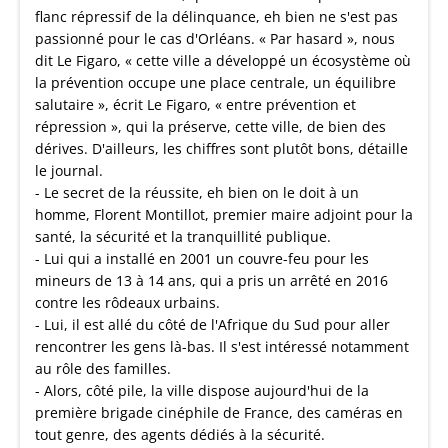
flanc répressif de la délinquance, eh bien ne s'est pas
passionné pour le cas d'Orléans. « Par hasard », nous
dit Le Figaro, « cette ville a développé un écosystème où
la prévention occupe une place centrale, un équilibre
salutaire », écrit Le Figaro, « entre prévention et
répression », qui la préserve, cette ville, de bien des
dérives. D'ailleurs, les chiffres sont plutôt bons, détaille
le journal.
- Le secret de la réussite, eh bien on le doit à un
homme, Florent Montillot, premier maire adjoint pour la
santé, la sécurité et la tranquillité publique.
- Lui qui a installé en 2001 un couvre-feu pour les
mineurs de 13 à 14 ans, qui a pris un arrêté en 2016
contre les rôdeaux urbains.
- Lui, il est allé du côté de l'Afrique du Sud pour aller
rencontrer les gens là-bas. Il s'est intéressé notamment
au rôle des familles.
- Alors, côté pile, la ville dispose aujourd'hui de la
première brigade cinéphile de France, des caméras en
tout genre, des agents dédiés à la sécurité.