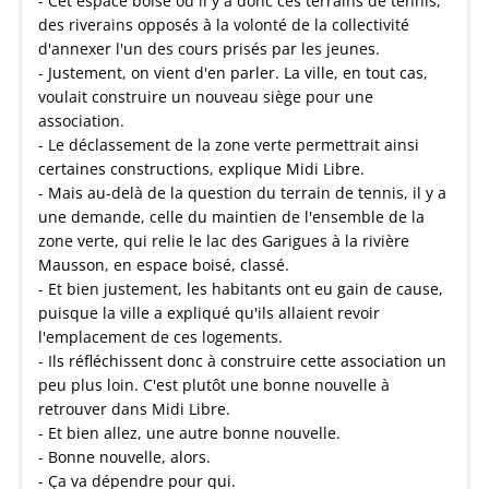
- Cet espace boisé où il y a donc ces terrains de tennis,
des riverains opposés à la volonté de la collectivité
d'annexer l'un des cours prisés par les jeunes.
- Justement, on vient d'en parler. La ville, en tout cas,
voulait construire un nouveau siège pour une
association.
- Le déclassement de la zone verte permettrait ainsi
certaines constructions, explique Midi Libre.
- Mais au-delà de la question du terrain de tennis, il y a
une demande, celle du maintien de l'ensemble de la
zone verte, qui relie le lac des Garigues à la rivière
Mausson, en espace boisé, classé.
- Et bien justement, les habitants ont eu gain de cause,
puisque la ville a expliqué qu'ils allaient revoir
l'emplacement de ces logements.
- Ils réfléchissent donc à construire cette association un
peu plus loin. C'est plutôt une bonne nouvelle à
retrouver dans Midi Libre.
- Et bien allez, une autre bonne nouvelle.
- Bonne nouvelle, alors.
- Ça va dépendre pour qui.