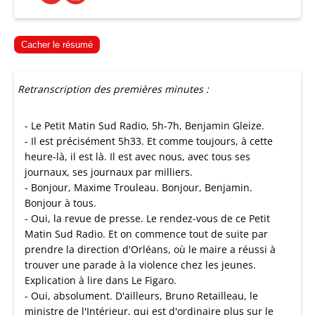
Cacher le résumé
Retranscription des premières minutes :
- Le Petit Matin Sud Radio, 5h-7h, Benjamin Gleize.
- Il est précisément 5h33. Et comme toujours, à cette
heure-là, il est là. Il est avec nous, avec tous ses
journaux, ses journaux par milliers.
- Bonjour, Maxime Trouleau. Bonjour, Benjamin.
Bonjour à tous.
- Oui, la revue de presse. Le rendez-vous de ce Petit
Matin Sud Radio. Et on commence tout de suite par
prendre la direction d'Orléans, où le maire a réussi à
trouver une parade à la violence chez les jeunes.
Explication à lire dans Le Figaro.
- Oui, absolument. D'ailleurs, Bruno Retailleau, le
ministre de l'Intérieur, qui est d'ordinaire plus sur le