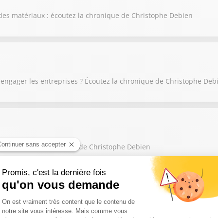
des matériaux : écoutez la chronique de Christophe Debien
 engager les entreprises ? Écoutez la chronique de Christophe Deb
in : écoutez la chronique de Christophe Debien
es villes tentent d'équiper leurs espaces publics : écoutez la chro