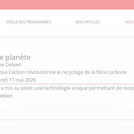
GRILLE DES PROGRAMMES
NOS ARTICLES
PREN
e planète
he Debien
ova Carbon révolutionne le recyclage de la fibre carbone
undi 11 mai 2026
a mis au point une technologie unique permettant de recycl
Debien