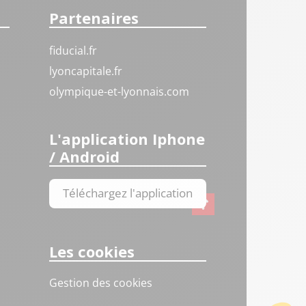
Partenaires
fiducial.fr
lyoncapitale.fr
olympique-et-lyonnais.com
L'application Iphone
/ Android
Téléchargez l'application
Les cookies
Gestion des cookies