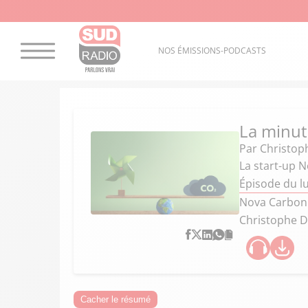
NOS ÉMISSIONS-PODCASTS
La minut
Par
Christop
La start-up N
Épisode du l
Nova Carbon 
Christophe 
Cacher le résumé