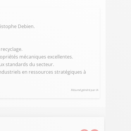
ristophe Debien.
 recyclage.
ropriétés mécaniques excellentes.
aux standards du secteur.
ndustriels en ressources stratégiques à
Résumé généré par IA