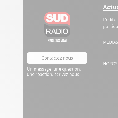
Actua
L'édito
politiq
MEDIA
Contactez nous
HOROS
Un message, une question,
une réaction, écrivez nous !