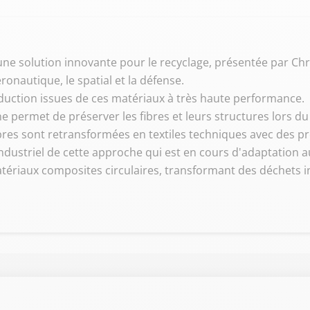
t une solution innovante pour le recyclage, présentée par Ch
ronautique, le spatial et la défense.
roduction issues de ces matériaux à très haute performance.
permet de préserver les fibres et leurs structures lors du
bres sont retransformées en textiles techniques avec des p
ndustriel de cette approche qui est en cours d'adaptation 
atériaux composites circulaires, transformant des déchets i