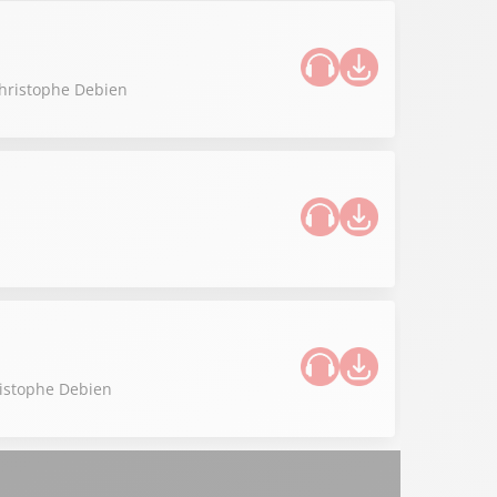
Christophe Debien
ristophe Debien