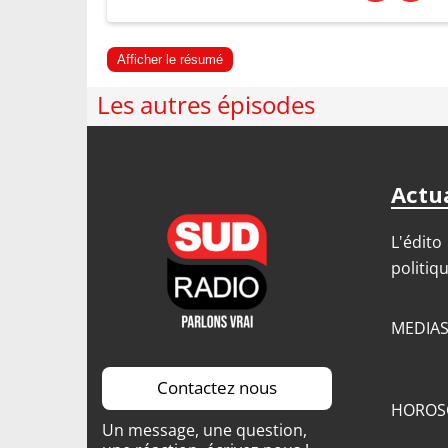
Afficher le résumé
Les autres épisodes
Actua
L'édito
politiq
MEDIA
Contactez nous
HOROS
Un message, une question,