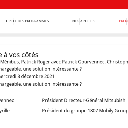
GRILLE DES PROGRAMMES
NOS ARTICLES
PREN
e à vos côtés
e Ménibus
,
Patrick Roger
avec Patrick Gourvennec, Christophe
hargeable, une solution intéressante ?
ercredi 8 décembre 2021
hargeable, une solution intéressante ?
vennec
Président Directeur-Général Mitsubishi
rille
Président du groupe 1807 Mobily Grou