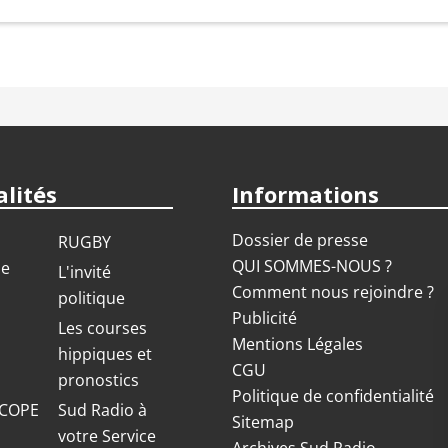
lités
Informations
Dossier de presse
RUGBY
QUI SOMMES-NOUS ?
ue
L'invité
Comment nous rejoindre ?
politique
Publicité
S
Les courses
Mentions Légales
hippiques et
CGU
pronostics
Politique de confidentialité
COPE
Sud Radio à
Sitemap
votre Service