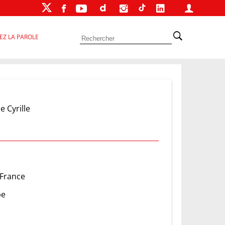
EZ LA PAROLE
 Cyrille
 France
pe