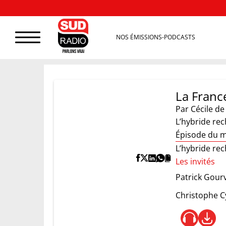
NOS ÉMISSIONS-PODCASTS
La Franc
Par
Cécile d
L’hybride rec
Épisode du m
L’hybride rec
Les invités
Patrick Gour
Christophe Cy