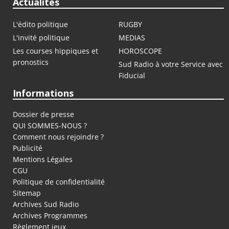
Actualités
L'édito politique
RUGBY
L'invité politique
MEDIAS
Les courses hippiques et
HOROSCOPE
pronostics
Sud Radio à votre Service avec
Fiducial
Informations
Dossier de presse
QUI SOMMES-NOUS ?
Comment nous rejoindre ?
Publicité
Mentions Légales
CGU
Politique de confidentialité
Sitemap
Archives Sud Radio
Archives Programmes
Règlement jeux