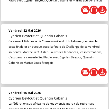
Radio avec Cyprien Beytout Quentin Cabanis et Marius Louis-François
Vendredi 22 Mai 2026
Cyprien Beytout
et
Quentin Cabanis
Ce samedi 16h finale de ChampionsCup UBB/ Leinster, on détaille
cette finale et on évoque aussi la finale de Challenge de ce vendredi
soir entre Montpellier/ Ulster. Toutes les tendances, les informations,
c'est dans la causerie Sud Radio avec Cyprien Beytout, Quentin
Cabanis et Marius Louis-François
Vendredi 15 Mai 2026
Cyprien Beytout
et
Quentin Cabanis
La fédération sud-africaine de rugby envisagerait de retirer ses
équipes de la Champions Cup et de la Challenge Cup : une bonne