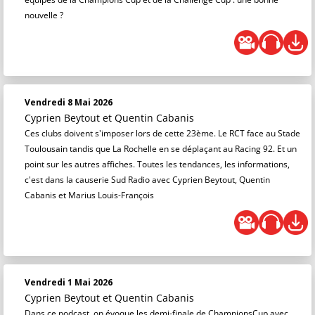
nouvelle ?
Vendredi 8 Mai 2026
Cyprien Beytout
et
Quentin Cabanis
Ces clubs doivent s'imposer lors de cette 23ème. Le RCT face au Stade
Toulousain tandis que La Rochelle en se déplaçant au Racing 92. Et un
point sur les autres affiches. Toutes les tendances, les informations,
c'est dans la causerie Sud Radio avec Cyprien Beytout, Quentin
Cabanis et Marius Louis-François
Vendredi 1 Mai 2026
Cyprien Beytout
et
Quentin Cabanis
Dans ce podcast, on évoque les demi-finale de ChampionsCup avec