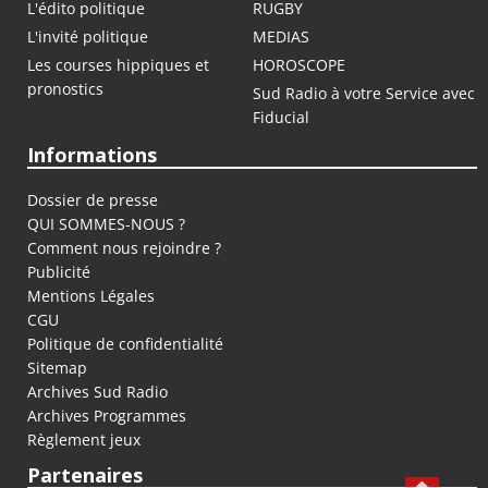
L'édito politique
RUGBY
L'invité politique
MEDIAS
Les courses hippiques et
HOROSCOPE
pronostics
Sud Radio à votre Service avec
Fiducial
Informations
Dossier de presse
QUI SOMMES-NOUS ?
Comment nous rejoindre ?
Publicité
Mentions Légales
CGU
Politique de confidentialité
Sitemap
Archives Sud Radio
Archives Programmes
Règlement jeux
Partenaires