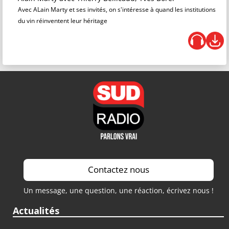
Avec ALain Marty et ses invités, on s'intéresse à quand les institutions
du vin réinventent leur héritage
Contactez nous
Un message, une question, une réaction, écrivez nous !
Actualités