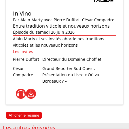
In Vino
Par
Alain Marty
avec Pierre Duffort, César Compadre
Entre tradition viticole et nouveaux horizons
Épisode du samedi 20 juin 2026
Alain Marty et ses invités aborde nos traditions
viticoles et les nouveaux horizons
Les invités
Pierre Duffort
Directeur du Domaine Chofflet
César
Grand Reporter Sud Ouest,
Compadre
Présentation du Livre « Où va
Bordeaux ? »
Afficher le résumé
Les autres épisodes