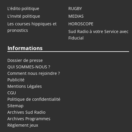
L'édito politique
RUGBY
L'invité politique
MEDIAS
Les courses hippiques et
HOROSCOPE
pronostics
Sud Radio à votre Service avec
Fiducial
Informations
Dossier de presse
QUI SOMMES-NOUS ?
Comment nous rejoindre ?
Publicité
Mentions Légales
CGU
Politique de confidentialité
Sitemap
Archives Sud Radio
Archives Programmes
Règlement jeux