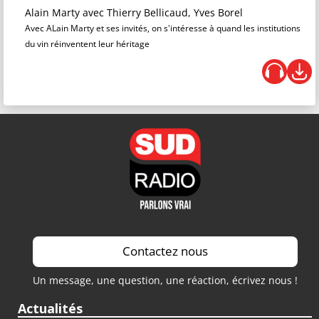
Alain Marty
avec Thierry Bellicaud, Yves Borel
Avec ALain Marty et ses invités, on s'intéresse à quand les institutions
du vin réinventent leur héritage
Contactez nous
Un message, une question, une réaction, écrivez nous !
Actualités