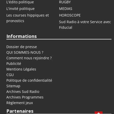
L'édito politique
RUGBY
L'invité politique
MEDIAS
Les courses hippiques et
HOROSCOPE
pronostics
Sud Radio à votre Service avec
Fiducial
Informations
Dossier de presse
QUI SOMMES-NOUS ?
Comment nous rejoindre ?
Publicité
Mentions Légales
CGU
Politique de confidentialité
Sitemap
Archives Sud Radio
Archives Programmes
Règlement jeux
Partenaires