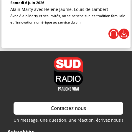
Samedi 6 Juin 2026
Alain Marty
avec Hélène Jaume, Louis de Lambert
Avec Alain Marty et ses invités, on se penche sur les tradition familiale
et l'innovation numérique au service du vin
Contactez nous
Un message, une question, une réaction, écrivez nous !
Actualités