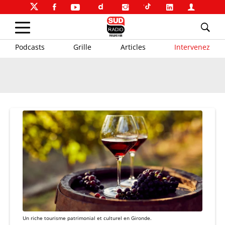
Podcasts
Grille
Articles
Intervenez
Un riche tourisme patrimonial et culturel en Gironde.