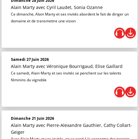
Dimanche 28 Juin 2026
Alain Marty
avec Cyril Laudet, Sonia Ozanne
Ce dimanche, Alain Marty et ses invités abordent le fait de diriger un
domaine et de transmettre une vision
Samedi 27 Juin 2026
Alain Marty
avec Véronique Bourrigaud, Elise Gaillard
Ce samedi, Alain Marty et ses invités se penchent sur les talents
féminins du vignoble
Dimanche 21 Juin 2026
Alain Marty
avec Pierre-Alexandre Gauthier, Cathy Collart-
Geiger
Avec Alain Marty et ses invités, on se rend à la rencontre des terroirs