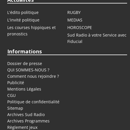
L'édito politique
RUGBY
L'invité politique
MEDIAS
Les courses hippiques et
HOROSCOPE
pronostics
Sud Radio à votre Service avec
Fiducial
Informations
Dossier de presse
QUI SOMMES-NOUS ?
Comment nous rejoindre ?
Publicité
Mentions Légales
CGU
Politique de confidentialité
Sitemap
Archives Sud Radio
Archives Programmes
Règlement jeux