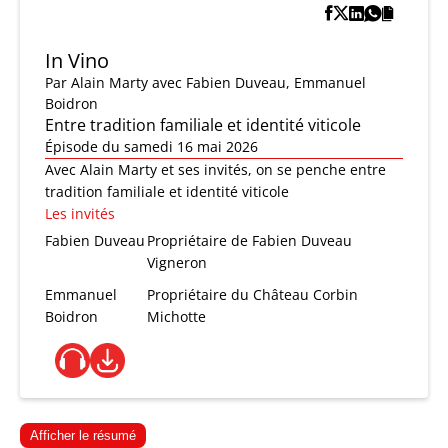
In Vino
Par
Alain Marty
avec Fabien Duveau, Emmanuel
Boidron
Entre tradition familiale et identité viticole
Épisode du samedi 16 mai 2026
Avec Alain Marty et ses invités, on se penche entre
tradition familiale et identité viticole
Les invités
Fabien Duveau
Propriétaire de Fabien Duveau
Vigneron
Emmanuel
Propriétaire du Château Corbin
Boidron
Michotte
Afficher le résumé