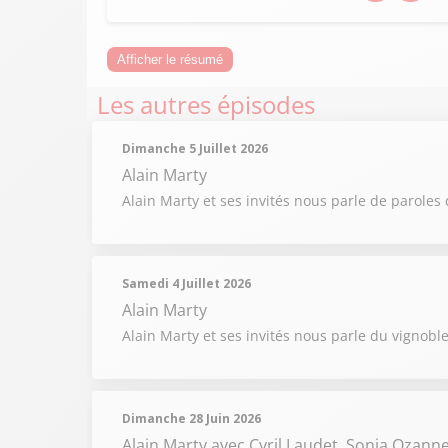
Afficher le résumé
Les autres épisodes
Dimanche 5 Juillet 2026
Alain Marty
Alain Marty et ses invités nous parle de paroles 
Samedi 4 Juillet 2026
Alain Marty
Alain Marty et ses invités nous parle du vignobl
Dimanche 28 Juin 2026
Alain Marty
avec Cyril Laudet, Sonia Ozann