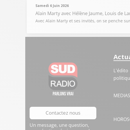
Samedi 6 Juin 2026
Alain Marty
avec Hélène Jaume, Louis de L
Avec Alain Marty et ses invités, on se penche sur
Actua
L'édito
politiq
MEDIA
Contactez nous
HOROS
Un message, une question,