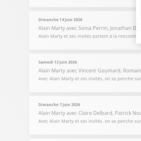
Dimanche 14 Juin 2026
Alain Marty
avec Sonia Perrin, Jonathan Br
Alain Marty et ses invités partent à la rencontr
Samedi 13 Juin 2026
Alain Marty
avec Vincent Goumard, Romain 
Avec Alain Marty et ses invités, on se penche sur l
Dimanche 7 Juin 2026
Alain Marty
avec Claire Delbard, Patrick No
Avec Alain Marty et ses invités, on se penche su