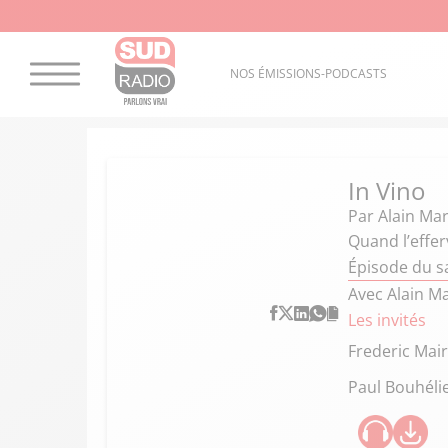
NOS ÉMISSIONS-PODCASTS
In Vino
Par
Alain Mar
Quand l’effer
Épisode du 
Avec Alain Ma
Les invités
Frederic Mai
Paul Bouhéli