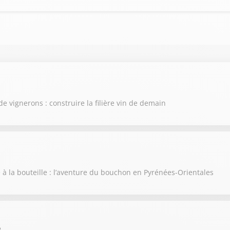
de vignerons : construire la filière vin de demain
e à la bouteille : l’aventure du bouchon en Pyrénées-Orientales
e