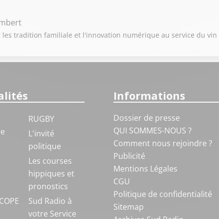
ambert
 les tradition familiale et l'innovation numérique au service du vin
lités
Informations
Dossier de presse
RUGBY
QUI SOMMES-NOUS ?
ue
L'invité
Comment nous rejoindre ?
politique
Publicité
S
Les courses
Mentions Légales
hippiques et
CGU
pronostics
Politique de confidentialité
COPE
Sud Radio à
Sitemap
votre Service