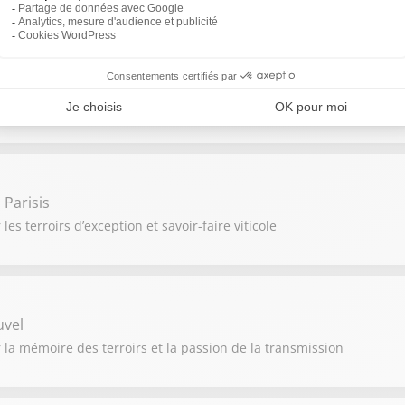
unot
e des vignerons passionnés
Parisis
es terroirs d’exception et savoir-faire viticole
uvel
r la mémoire des terroirs et la passion de la transmission