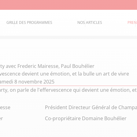
GRILLE DES PROGRAMMES
NOS ARTICLES
PREN
ty
avec Frederic Mairesse, Paul Bouhélier
vescence devient une émotion, et la bulle un art de vivre
samedi 8 novembre 2025
rty, on parle de l'effervescence qui devient une émotion, et 
resse
Président Directeur Général de Champa
er
Co-propriétaire Domaine Bouhélier