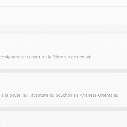
de vignerons : construire la filière vin de demain
e à la bouteille : l’aventure du bouchon en Pyrénées-Orientales
e