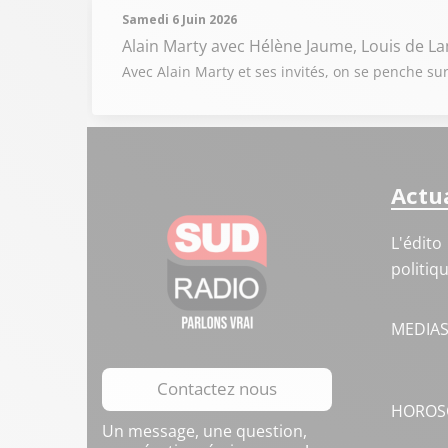
Samedi 6 Juin 2026
Alain Marty
avec Hélène Jaume, Louis de L
Avec Alain Marty et ses invités, on se penche sur
Actua
L'édito
politiq
MEDIA
Contactez nous
HOROS
Un message, une question,