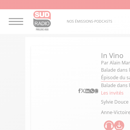
NOS ÉMISSIONS-PODCASTS
In Vino
Par
Alain Mar
Balade dans l
Épisode du s
Balade dans l
Les invités
Sylvie Douce
Anne-Victoir