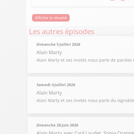
Afficher le résumé
Les autres épisodes
Dimanche 5 Juillet 2026
Alain Marty
Alain Marty et ses invités nous parle de paroles 
Samedi 4 Juillet 2026
Alain Marty
Alain Marty et ses invités nous parle du vignobl
Dimanche 28 Juin 2026
Alain Marty
avec Cyril Laudet, Sonia Ozann