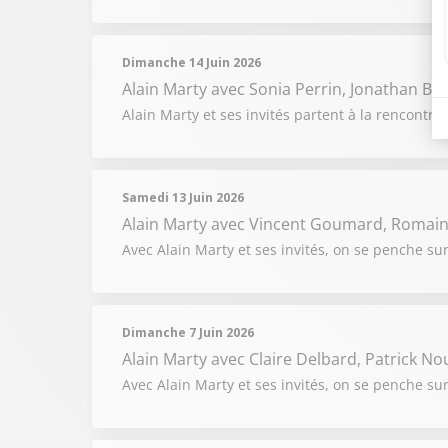
Dimanche 14 Juin 2026
Alain Marty
avec Sonia Perrin, Jonathan Br
Alain Marty et ses invités partent à la rencontr
Samedi 13 Juin 2026
Alain Marty
avec Vincent Goumard, Romain 
Avec Alain Marty et ses invités, on se penche sur l
Dimanche 7 Juin 2026
Alain Marty
avec Claire Delbard, Patrick No
Avec Alain Marty et ses invités, on se penche su