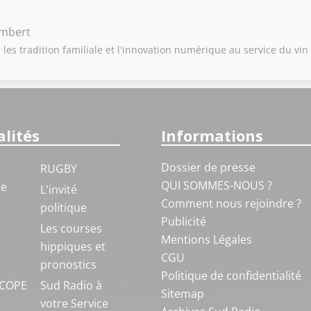
ambert
 les tradition familiale et l'innovation numérique au service du vin
lités
Informations
Dossier de presse
RUGBY
QUI SOMMES-NOUS ?
ue
L'invité
Comment nous rejoindre ?
politique
Publicité
S
Les courses
Mentions Légales
hippiques et
CGU
pronostics
Politique de confidentialité
COPE
Sud Radio à
Sitemap
votre Service