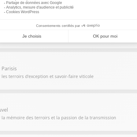
unot
e des vignerons passionnés
Parisis
es terroirs d’exception et savoir-faire viticole
uvel
r la mémoire des terroirs et la passion de la transmission