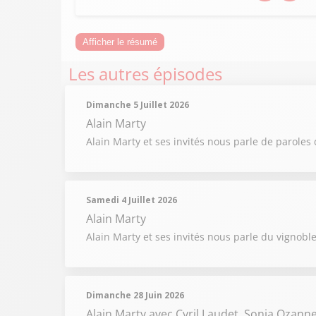
Afficher le résumé
Les autres épisodes
Dimanche 5 Juillet 2026
Alain Marty
Alain Marty et ses invités nous parle de paroles 
Samedi 4 Juillet 2026
Alain Marty
Alain Marty et ses invités nous parle du vignobl
Dimanche 28 Juin 2026
Alain Marty
avec Cyril Laudet, Sonia Ozann