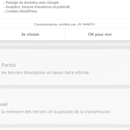
unot
e des vignerons passionnés
Parisis
es terroirs d’exception et savoir-faire viticole
uvel
r la mémoire des terroirs et la passion de la transmission