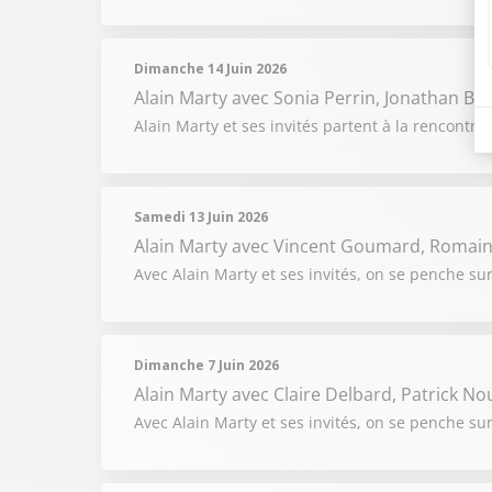
Dimanche 14 Juin 2026
Alain Marty
avec Sonia Perrin, Jonathan Br
Alain Marty et ses invités partent à la rencontr
Samedi 13 Juin 2026
Alain Marty
avec Vincent Goumard, Romain 
Avec Alain Marty et ses invités, on se penche sur l
Dimanche 7 Juin 2026
Alain Marty
avec Claire Delbard, Patrick No
Avec Alain Marty et ses invités, on se penche su