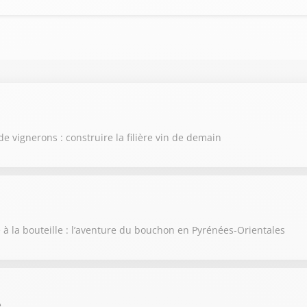
de vignerons : construire la filière vin de demain
e à la bouteille : l’aventure du bouchon en Pyrénées-Orientales
e