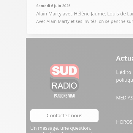
Samedi 6 Juin 2026
Alain Marty
avec Hélène Jaume, Louis de L
Avec Alain Marty et ses invités, on se penche sur
Actua
L'édito
politiq
MEDIA
Contactez nous
HOROS
Un message, une question,