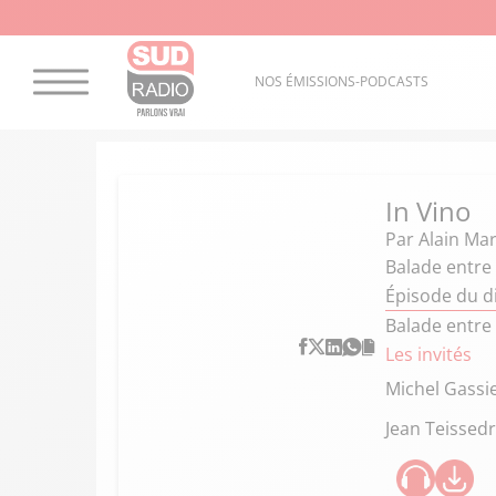
NOS ÉMISSIONS-PODCASTS
In Vino
Par
Alain Mar
Balade entre 
Épisode du d
Balade entre 
Les invités
Michel Gassi
Jean Teissed