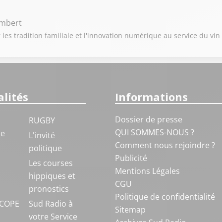
ambert
 les tradition familiale et l'innovation numérique au service du vin
lités
Informations
Dossier de presse
RUGBY
QUI SOMMES-NOUS ?
ue
L'invité
Comment nous rejoindre ?
politique
Publicité
S
Les courses
Mentions Légales
hippiques et
CGU
pronostics
Politique de confidentialité
COPE
Sud Radio à
Sitemap
votre Service